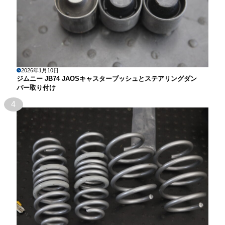
2026年1月10日
ジムニー JB74 JAOSキャスターブッシュとステアリングダン
パー取り付け
4