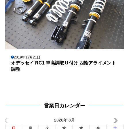
2019年12月21日
オデッセイ RC1 車高調取り付け 四輪アライメント
調整
営業日カレンダー
2026年 8月
日
月
火
水
木
金
土