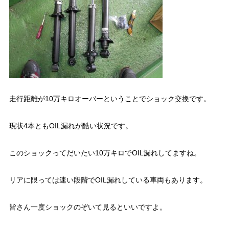
走行距離が10万キロオーバーということでショック交換です。
現状4本ともOIL漏れが酷い状況です。
このショックってだいたい10万キロでOIL漏れしてますね。
リアに限っては速い段階でOIL漏れしている車両もあります。
皆さん一度ショックのぞいて見るといいですよ。