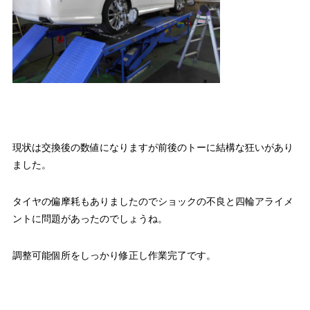
現状は交換後の数値になりますが前後のトーに結構な狂いがあり
ました。
タイヤの偏摩耗もありましたのでショックの不良と四輪アライメ
ントに問題があったのでしょうね。
調整可能個所をしっかり修正し作業完了です。