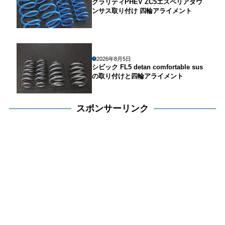
クラリティPHEV ZC5エスペリアダウ
ンサス取り付け 四輪アライメント
2026年8月5日
シビック FL5 detan comfortable sus
の取り付けと四輪アライメント
スポンサーリンク