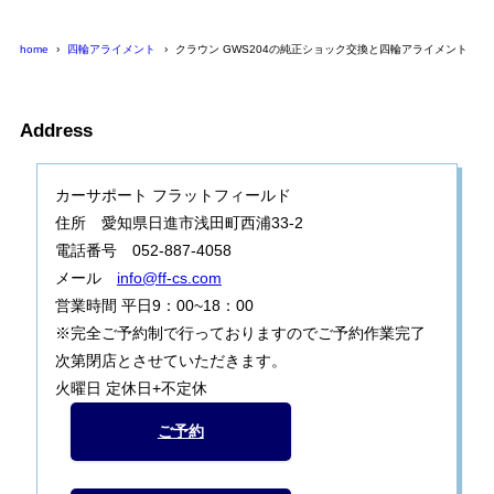
home
四輪アライメント
クラウン GWS204の純正ショック交換と四輪アライメント
Address
カーサポート フラットフィールド
住所 愛知県日進市浅田町西浦33-2
電話番号 052-887-4058
メール
info@ff-cs.com
営業時間 平日9：00~18：00
※完全ご予約制で行っておりますのでご予約作業完了
次第閉店とさせていただきます。
火曜日 定休日+不定休
ご予約