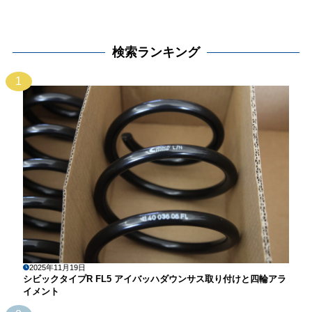
検索ランキング
1
2025年11月19日
シビックタイプR FL5 アイバッハダウンサス取り付けと四輪アラ
イメント