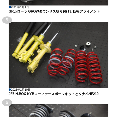
2026年1月17日
GRカローラ GROWダウンサス取り付けと四輪アライメント
5
2026年1月10日
JF3 N-BOX KYBローファースポーツキットとタナベNF210
6