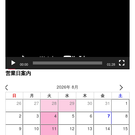
動
画
プ
レー
ヤー
00:00
01:28
営業日案内
2026年 8月
日
月
火
水
木
金
土
26
27
28
29
30
31
1
2
3
4
5
6
7
8
9
10
11
12
13
14
15