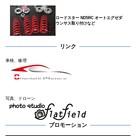
ロードスター ND5RC オートエグゼダ
ウンサス取り付けなど
リンク
車検、修理
写真、ドローン
プロモーション