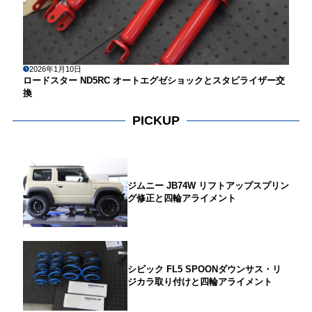
2026年1月10日
ロードスター ND5RC オートエグゼショックとスタビライザー交
換
PICKUP
ジムニー JB74W リフトアップスプリン
グ修正と四輪アライメント
シビック FL5 SPOONダウンサス・リ
ジカラ取り付けと四輪アライメント