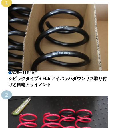
1
2025年11月19日
シビックタイプR FL5 アイバッハダウンサス取り付
けと四輪アライメント
2