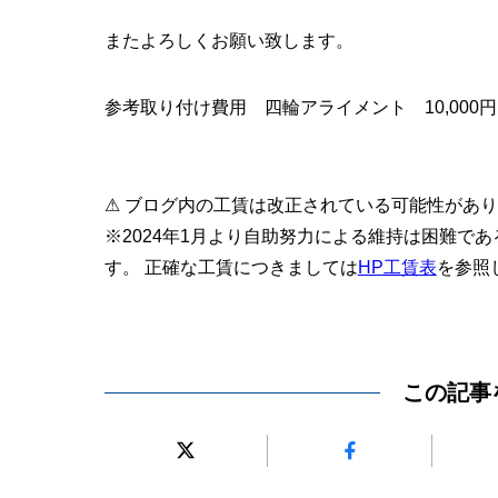
またよろしくお願い致します。
参考取り付け費用 四輪アライメント 10,000
⚠ ブログ内の工賃は改正されている可能性があ
※2024年1月より自助努力による維持は困難で
す。 正確な工賃につきましては
HP工賃表
を参照
この記事