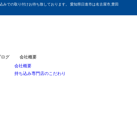
みでの取り付けお待ち致しております。 愛知県日進市は名古屋市,豊田
ブログ
会社概要
会社概要
持ち込み専門店のこだわり