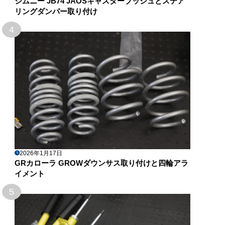
ジムニー JB74 JAOSキャスターブッシュとステア
リングダンパー取り付け
4
2026年1月17日
GRカローラ GROWダウンサス取り付けと四輪アラ
イメント
5