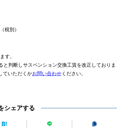
円（税別）
ります。
あると判断しサスペンション交換工賃を改正しておりま
していただくか
お問い合わせ
ください。
をシェアする