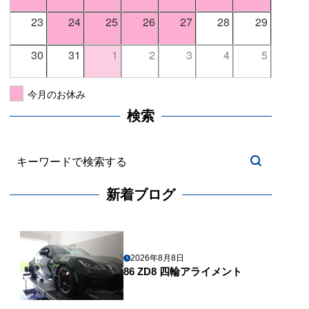
23
24
25
26
27
28
29
30
31
1
2
3
4
5
今月のお休み
検索
新着ブログ
2026年8月8日
86 ZD8 四輪アライメント