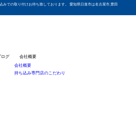
みでの取り付けお待ち致しております。 愛知県日進市は名古屋市,豊田
ブログ
会社概要
会社概要
持ち込み専門店のこだわり