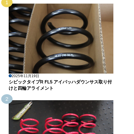
1
2025年11月19日
シビックタイプR FL5 アイバッハダウンサス取り付
けと四輪アライメント
2