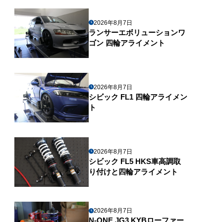
2026年8月7日
ランサーエボリューションワ
ゴン 四輪アライメント
2026年8月7日
シビック FL1 四輪アライメン
ト
2026年8月7日
シビック FL5 HKS車高調取
り付けと四輪アライメント
2026年8月7日
N-ONE JG3 KYBローファー