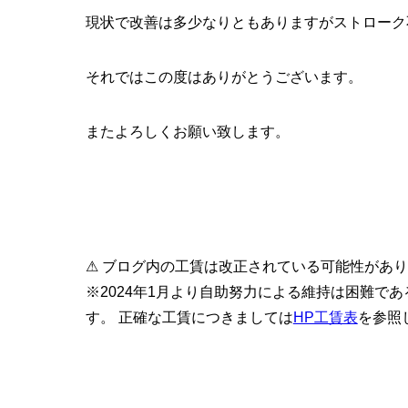
現状で改善は多少なりともありますがストローク
それではこの度はありがとうございます。
またよろしくお願い致します。
⚠ ブログ内の工賃は改正されている可能性があ
※2024年1月より自助努力による維持は困難で
す。 正確な工賃につきましては
HP工賃表
を参照