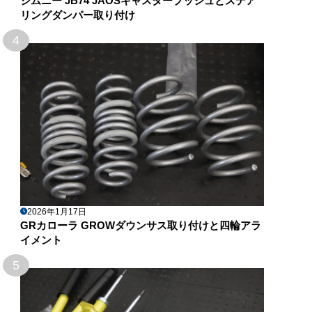
ジムニー JB74 JAOSキャスターブッシュとステア
リングダンパー取り付け
4
2026年1月17日
GRカローラ GROWダウンサス取り付けと四輪アラ
イメント
5