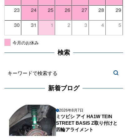
23
24
25
26
27
28
29
30
31
1
2
3
4
5
今月のお休み
検索
新着ブログ
2026年8月7日
ミツビシ アイ HA1W TEIN
STREET BASIS Z取り付けと
四輪アライメント