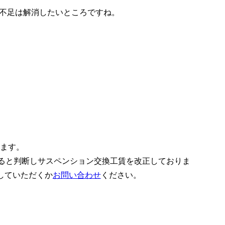
不足は解消したいところですね。
ります。
あると判断しサスペンション交換工賃を改正しておりま
していただくか
お問い合わせ
ください。