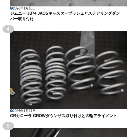
2026年1月10日
ジムニー JB74 JAOSキャスターブッシュとステアリングダン
パー取り付け
4
2026年1月17日
GRカローラ GROWダウンサス取り付けと四輪アライメント
5