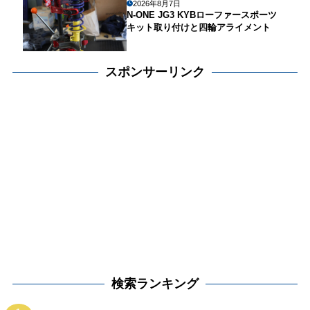
2026年8月7日
N-ONE JG3 KYBローファースポーツ
キット取り付けと四輪アライメント
スポンサーリンク
検索ランキング