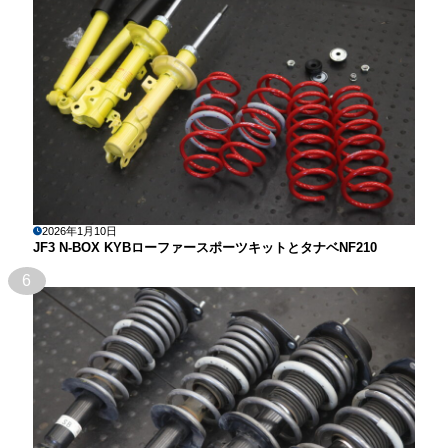
2026年1月10日
JF3 N-BOX KYBローファースポーツキットとタナベNF210
6