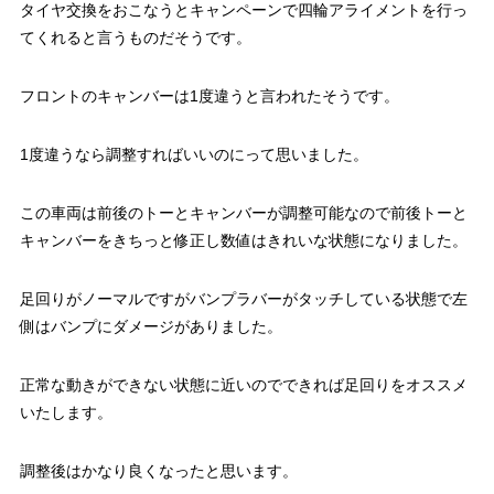
タイヤ交換をおこなうとキャンペーンで四輪アライメントを行っ
てくれると言うものだそうです。
フロントのキャンバーは1度違うと言われたそうです。
1度違うなら調整すればいいのにって思いました。
この車両は前後のトーとキャンバーが調整可能なので前後トーと
キャンバーをきちっと修正し数値はきれいな状態になりました。
足回りがノーマルですがバンプラバーがタッチしている状態で左
側はバンプにダメージがありました。
正常な動きができない状態に近いのでできれば足回りをオススメ
いたします。
調整後はかなり良くなったと思います。