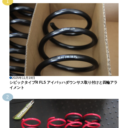
1
2025年11月19日
シビックタイプR FL5 アイバッハダウンサス取り付けと四輪アラ
イメント
2