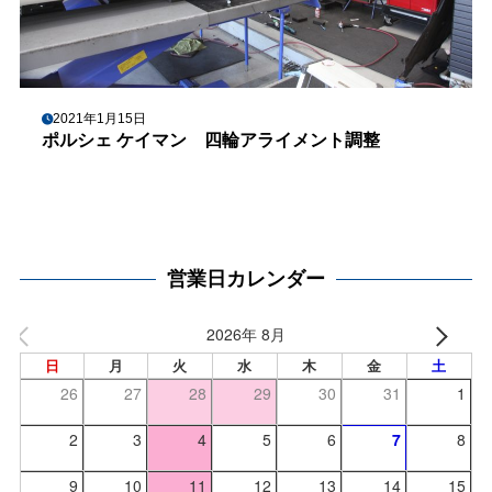
2021年1月15日
ポルシェ ケイマン 四輪アライメント調整
営業日カレンダー
2026年 8月
日
月
火
水
木
金
土
26
27
28
29
30
31
1
2
3
4
5
6
7
8
9
10
11
12
13
14
15