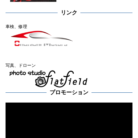
リンク
車検、修理
写真、ドローン
プロモーション
動
画
プ
レー
ヤー