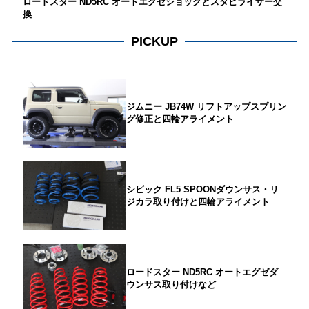
ロードスター ND5RC オートエグゼショックとスタビライザー交
換
PICKUP
ジムニー JB74W リフトアップスプリン
グ修正と四輪アライメント
シビック FL5 SPOONダウンサス・リ
ジカラ取り付けと四輪アライメント
ロードスター ND5RC オートエグゼダ
ウンサス取り付けなど