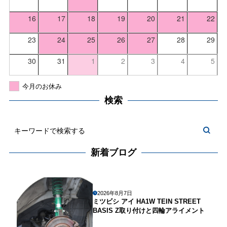
16
17
18
19
20
21
22
23
24
25
26
27
28
29
30
31
1
2
3
4
5
今月のお休み
検索
新着ブログ
2026年8月7日
ミツビシ アイ HA1W TEIN STREET
BASIS Z取り付けと四輪アライメント