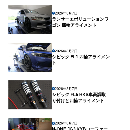
2026年8月7日
ランサーエボリューションワ
ゴン 四輪アライメント
2026年8月7日
シビック FL1 四輪アライメン
ト
2026年8月7日
シビック FL5 HKS車高調取
り付けと四輪アライメント
2026年8月7日
N-ONE JG3 KYBローファー