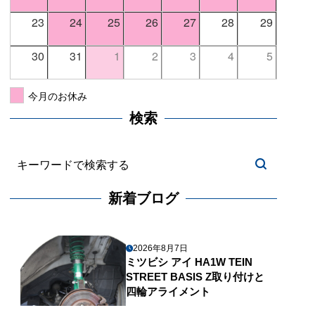
23
24
25
26
27
28
29
30
31
1
2
3
4
5
今月のお休み
検索
新着ブログ
2026年8月7日
ミツビシ アイ HA1W TEIN
STREET BASIS Z取り付けと
四輪アライメント