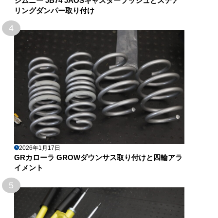
ジムニー JB74 JAOSキャスターブッシュとステア
リングダンパー取り付け
4
2026年1月17日
GRカローラ GROWダウンサス取り付けと四輪アラ
イメント
5