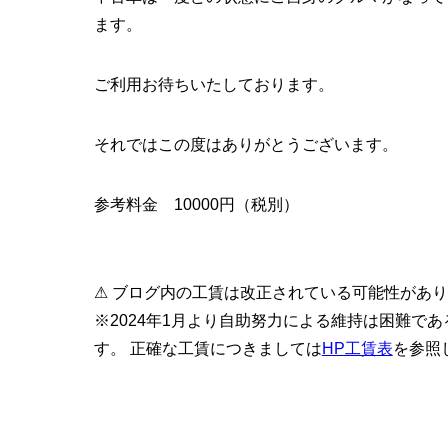
ます。
ご利用お待ちいたしております。
それではこの度はありがとうございます。
参考料金 10000円（税別）
⚠ ブログ内の工賃は改正されている可能性があ
※2024年1月より自助努力による維持は困難で
す。 正確な工賃につきましては
HP工賃表
を参照