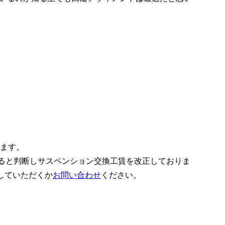
ります。
あると判断しサスペンション交換工賃を改正しておりま
していただくか
お問い合わせ
ください。