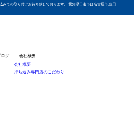
みでの取り付けお待ち致しております。 愛知県日進市は名古屋市,豊田
ブログ
会社概要
会社概要
持ち込み専門店のこだわり