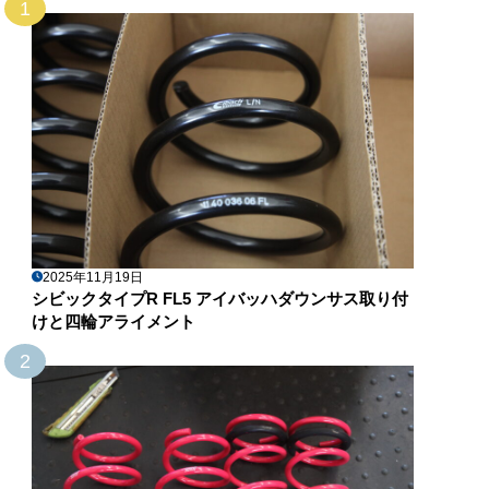
1
2025年11月19日
シビックタイプR FL5 アイバッハダウンサス取り付
けと四輪アライメント
2