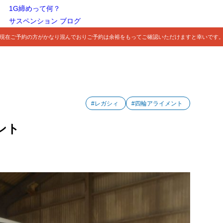
1G締めって何？
サスペンション ブログ
現在ご予約の方がかなり混んでおりご予約は余裕をもってご確認いただけますと幸いです
#レガシィ
#四輪アライメント
ント