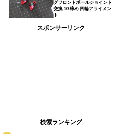
グフロントボールジョイント
交換 1G締め 四輪アライメン
ト
スポンサーリンク
検索ランキング