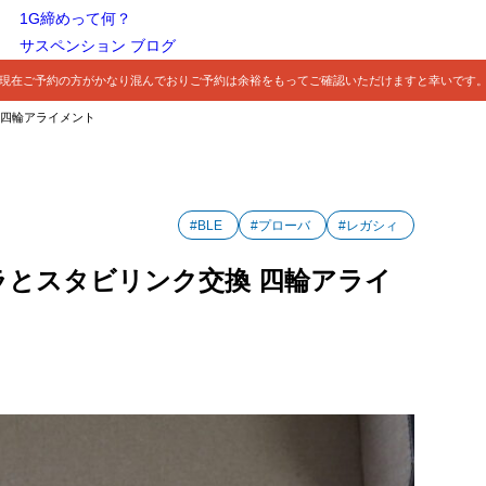
1G締めって何？
サスペンション ブログ
現在ご予約の方がかなり混んでおりご予約は余裕をもってご確認いただけますと幸いです
 四輪アライメント
#BLE
#プローバ
#レガシィ
カラとスタビリンク交換 四輪アライ