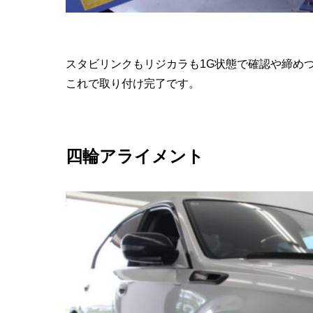
スタビリンクもリジカラも1G状態で確認や締め
これで取り付け完了です。
四輪アライメント