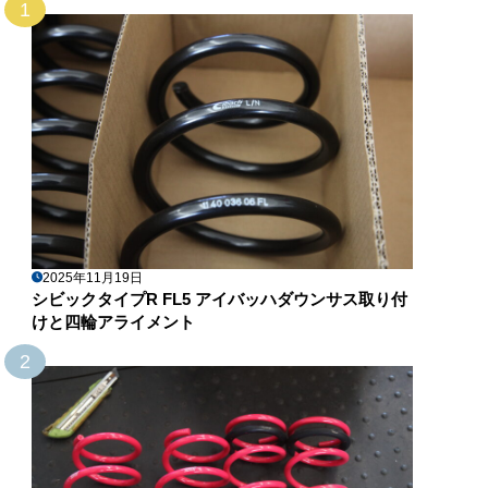
1
2025年11月19日
シビックタイプR FL5 アイバッハダウンサス取り付
けと四輪アライメント
2