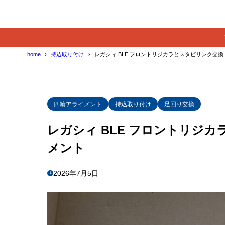
home
持込取り付け
レガシィ BLE フロントリジカラとスタビリンク交換
四輪アライメント
持込取り付け
足回り交換
レガシィ BLE フロントリジ
メント
2026年7月5日