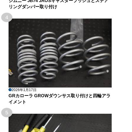
ジムニー JB74 JAOSキャスターブッシュとステア
リングダンパー取り付け
4
2026年1月17日
GRカローラ GROWダウンサス取り付けと四輪アラ
イメント
5