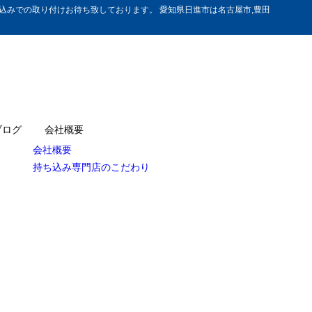
みでの取り付けお待ち致しております。 愛知県日進市は名古屋市,豊田
ブログ
会社概要
会社概要
持ち込み専門店のこだわり