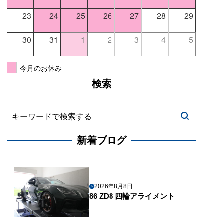
23
24
25
26
27
28
29
30
31
1
2
3
4
5
今月のお休み
検索
新着ブログ
2026年8月8日
86 ZD8 四輪アライメント