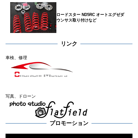
ロードスター ND5RC オートエグゼダ
ウンサス取り付けなど
リンク
車検、修理
写真、ドローン
プロモーション
動