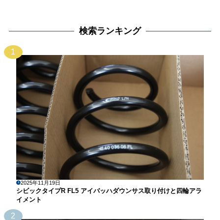
検索ランキング
1
2025年11月19日
シビックタイプR FL5 アイバッハダウンサス取り付けと四輪アラ
イメント
2