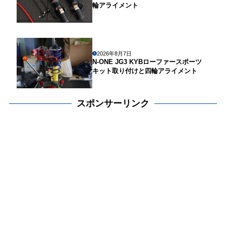
輪アライメント
2026年8月7日
N-ONE JG3 KYBローファースポーツ
キット取り付けと四輪アライメント
スポンサーリンク