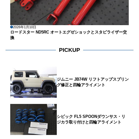
2026年1月10日
ロードスター ND5RC オートエグゼショックとスタビライザー交
換
PICKUP
ジムニー JB74W リフトアップスプリン
グ修正と四輪アライメント
シビック FL5 SPOONダウンサス・リ
ジカラ取り付けと四輪アライメント