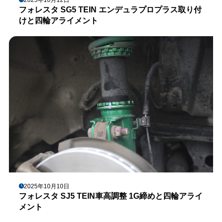
フォレスタ SG5 TEIN エンデュラプロプラス取り付
けと四輪アライメント
2025年10月10日
フォレスタ SJ5 TEIN車高調整 1G締めと四輪アライ
メント