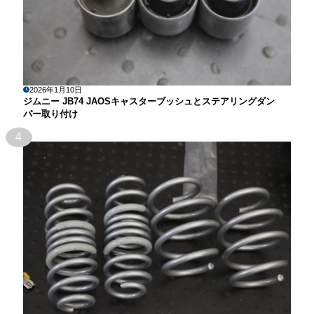
2026年1月10日
ジムニー JB74 JAOSキャスターブッシュとステアリングダン
パー取り付け
4