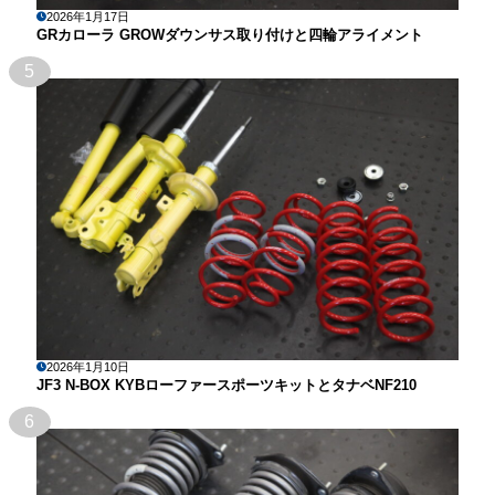
2026年1月17日
GRカローラ GROWダウンサス取り付けと四輪アライメント
5
2026年1月10日
JF3 N-BOX KYBローファースポーツキットとタナベNF210
6