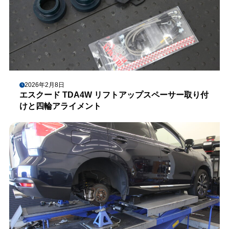
2026年2月8日
エスクード TDA4W リフトアップスペーサー取り付
けと四輪アライメント