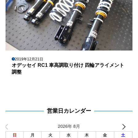
2019年12月21日
オデッセイ RC1 車高調取り付け 四輪アライメント
調整
営業日カレンダー
2026年 8月
日
月
火
水
木
金
土