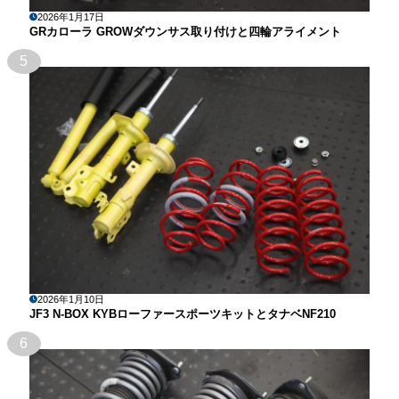
2026年1月17日
GRカローラ GROWダウンサス取り付けと四輪アライメント
5
2026年1月10日
JF3 N-BOX KYBローファースポーツキットとタナベNF210
6