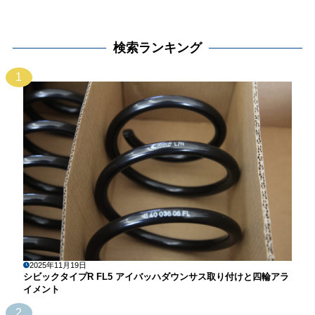
検索ランキング
1
2025年11月19日
シビックタイプR FL5 アイバッハダウンサス取り付けと四輪アラ
イメント
2