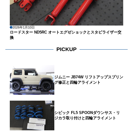
2026年1月10日
ロードスター ND5RC オートエグゼショックとスタビライザー交
換
PICKUP
ジムニー JB74W リフトアップスプリン
グ修正と四輪アライメント
シビック FL5 SPOONダウンサス・リ
ジカラ取り付けと四輪アライメント