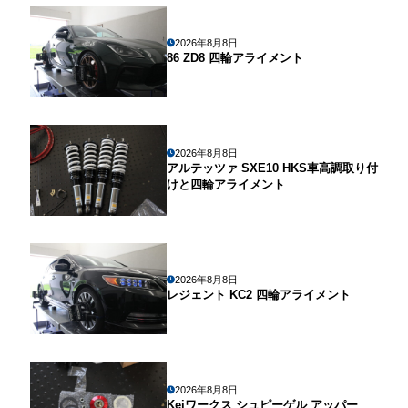
2026年8月8日
86 ZD8 四輪アライメント
2026年8月8日
アルテッツァ SXE10 HKS車高調取り付
けと四輪アライメント
2026年8月8日
レジェント KC2 四輪アライメント
2026年8月8日
Keiワークス シュピーゲル アッパー