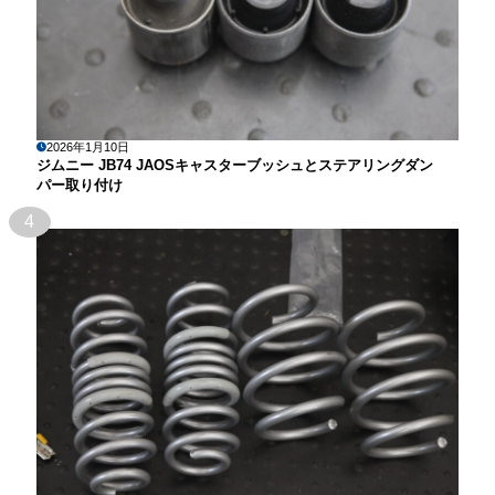
2026年1月10日
ジムニー JB74 JAOSキャスターブッシュとステアリングダン
パー取り付け
4