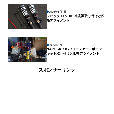
2026年8月7日
シビック FL5 HKS車高調取り付けと四
輪アライメント
2026年8月7日
N-ONE JG3 KYBローファースポーツ
キット取り付けと四輪アライメント
スポンサーリンク