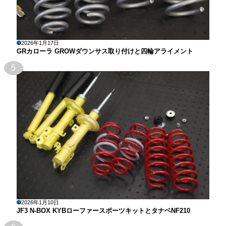
2026年1月17日
GRカローラ GROWダウンサス取り付けと四輪アライメント
5
2026年1月10日
JF3 N-BOX KYBローファースポーツキットとタナベNF210