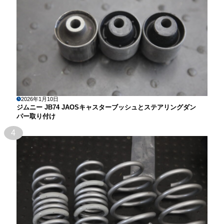
2026年1月10日
ジムニー JB74 JAOSキャスターブッシュとステアリングダン
パー取り付け
4