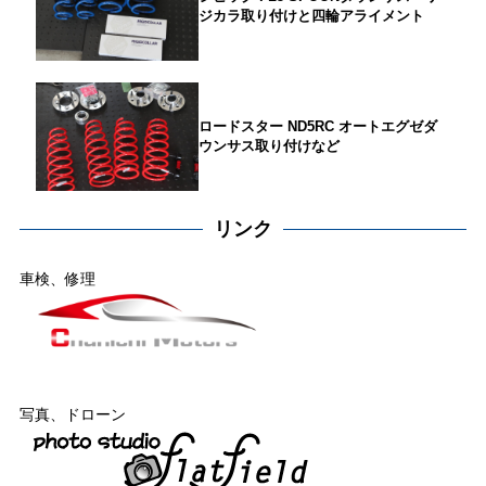
ジカラ取り付けと四輪アライメント
ロードスター ND5RC オートエグゼダ
ウンサス取り付けなど
リンク
車検、修理
写真、ドローン