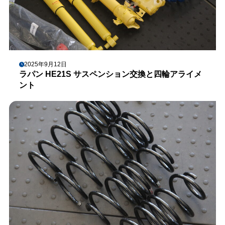
2025年9月12日
ラパン HE21S サスペンション交換と四輪アライメ
ント