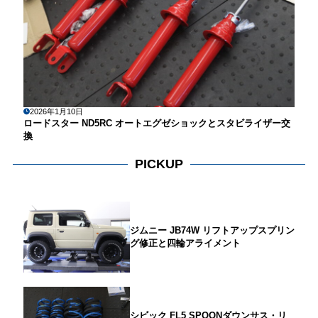
2026年1月10日
ロードスター ND5RC オートエグゼショックとスタビライザー交
換
PICKUP
ジムニー JB74W リフトアップスプリン
グ修正と四輪アライメント
シビック FL5 SPOONダウンサス・リ