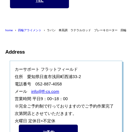
TEL
home
四輪アライメント
ラパン 車高調 ラテラルロッド ブレーキローター 四輪ア
Address
カーサポート フラットフィールド
住所 愛知県日進市浅田町西浦33-2
電話番号 052-887-4058
メール
info@ff-cs.com
営業時間 平日9：00~18：00
※完全ご予約制で行っておりますのでご予約作業完了
次第閉店とさせていただきます。
火曜日 定休日+不定休