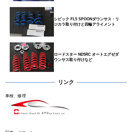
シビック FL5 SPOONダウンサス・リ
ジカラ取り付けと四輪アライメント
ロードスター ND5RC オートエグゼダ
ウンサス取り付けなど
リンク
車検、修理