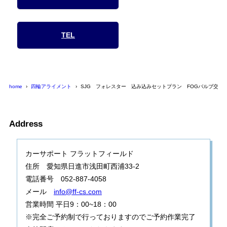
TEL
home
四輪アライメント
SJG フォレスター 込み込みセットプラン FOGバルブ交換
Address
カーサポート フラットフィールド
住所 愛知県日進市浅田町西浦33-2
電話番号 052-887-4058
メール
info@ff-cs.com
営業時間 平日9：00~18：00
※完全ご予約制で行っておりますのでご予約作業完了