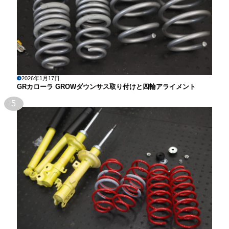
2026年1月17日
GRカローラ GROWダウンサス取り付けと四輪アライメント
5