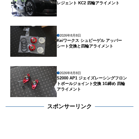
レジェント KC2 四輪アライメント
2026年8月8日
Keiワークス シュピーゲル アッパー
シート交換と四輪アライメント
2026年8月8日
S2000 AP1 ジェイズレーシングフロン
トボールジョイント交換 1G締め 四輪
アライメント
スポンサーリンク