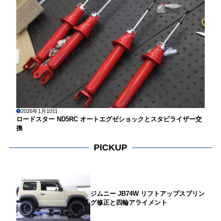
2026年1月10日
ロードスター ND5RC オートエグゼショックとスタビライザー交
換
PICKUP
ジムニー JB74W リフトアップスプリン
グ修正と四輪アライメント