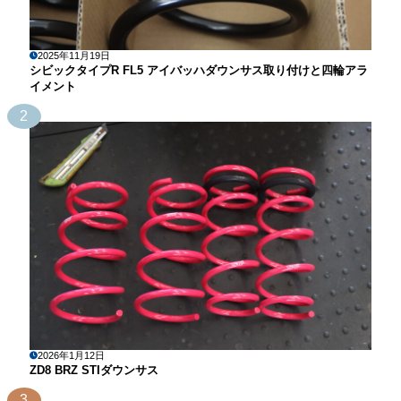
2025年11月19日
シビックタイプR FL5 アイバッハダウンサス取り付けと四輪アラ
イメント
2
2026年1月12日
ZD8 BRZ STIダウンサス
3