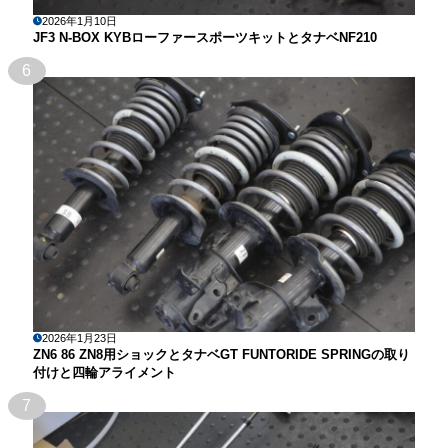
2026年1月10日
JF3 N-BOX KYBローファースポーツキットとタナベNF210
6
2026年1月23日
ZN6 86 ZN8用ショックとタナベGT FUNTORIDE SPRINGの取り
付けと四輪アライメント
7