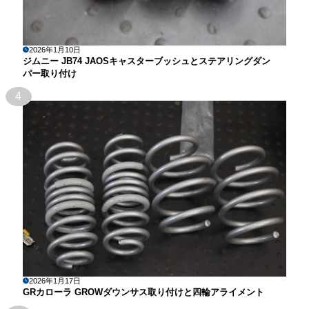
2026年1月10日
ジムニー JB74 JAOSキャスターブッシュとステアリングダン
パー取り付け
4
2026年1月17日
GRカローラ GROWダウンサス取り付けと四輪アライメント