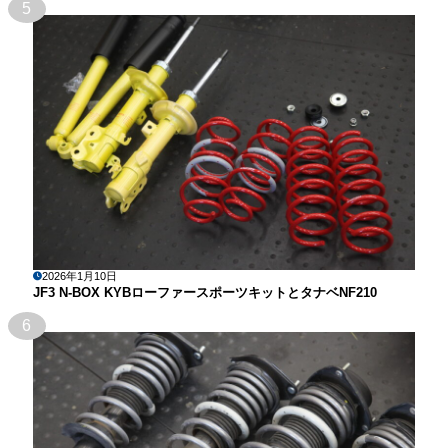
5
2026年1月10日
JF3 N-BOX KYBローファースポーツキットとタナベNF210
6