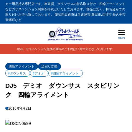
カー用品持込専門店です。車高調、ダウンサスの持込取り付け、四輪アライメント
などのサスペンション関係を得意といたしております。部品は安く、持ち込みでの
取り付けお待ち致しております。 愛知県日進市は名古屋市,豊田市,刈谷市,長久手市,
東郷町など
MENU
現在、サスペンション交換の最短のご予約は10月中旬となっております。
四輪アライメント
足回り交換
#ダウンサス
#デミオ
#四輪アライメント
DJ5 デミオ ダウンサス スタビリン
ク 四輪アライメント
2016年4月2日