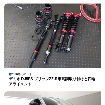
2026年5月18日
デミオ DJ5FS ブリッツZZ-R車高調取り付けと四輪
アライメント