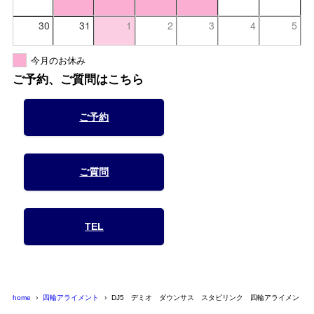
30
31
1
2
3
4
5
今月のお休み
ご予約、ご質問はこちら
ご予約
ご質問
TEL
home
四輪アライメント
DJ5 デミオ ダウンサス スタビリンク 四輪アライメント