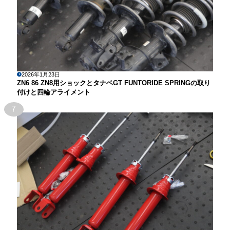
2026年1月23日
ZN6 86 ZN8用ショックとタナベGT FUNTORIDE SPRINGの取り
付けと四輪アライメント
7