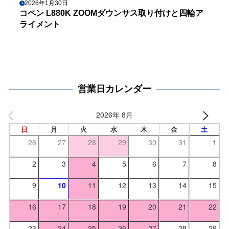
2026年1月30日
コペン L880K ZOOMダウンサス取り付けと四輪ア
ライメント
営業日カレンダー
2026年 8月
日
月
火
水
木
金
土
26
27
28
29
30
31
1
2
3
4
5
6
7
8
9
10
11
12
13
14
15
16
17
18
19
20
21
22
23
24
25
26
27
28
29