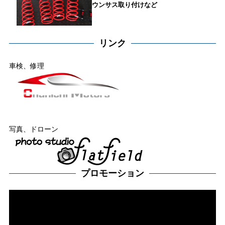
ウンサス取り付けなど
リンク
車検、修理
写真、ドローン
プロモーション
動
画
プ