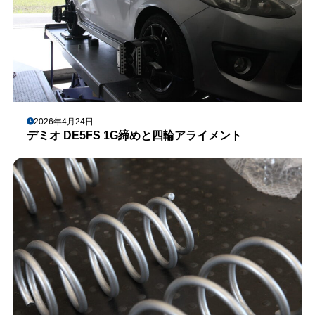
2026年4月24日
デミオ DE5FS 1G締めと四輪アライメント