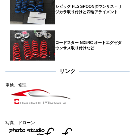
シビック FL5 SPOONダウンサス・リ
ジカラ取り付けと四輪アライメント
ロードスター ND5RC オートエグゼダ
ウンサス取り付けなど
リンク
車検、修理
写真、ドローン