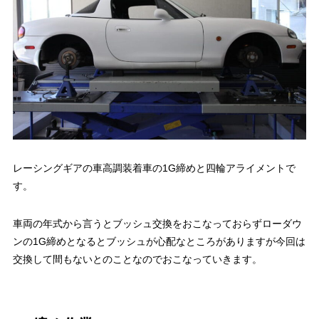
レーシングギアの車高調装着車の1G締めと四輪アライメントで
す。
車両の年式から言うとブッシュ交換をおこなっておらずローダウ
ンの1G締めとなるとブッシュが心配なところがありますが今回は
交換して間もないとのことなのでおこなっていきます。