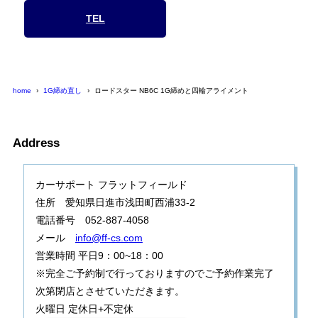
TEL
home
1G締め直し
ロードスター NB6C 1G締めと四輪アライメント
Address
カーサポート フラットフィールド
住所 愛知県日進市浅田町西浦33-2
電話番号 052-887-4058
メール
info@ff-cs.com
営業時間 平日9：00~18：00
※完全ご予約制で行っておりますのでご予約作業完了
次第閉店とさせていただきます。
火曜日 定休日+不定休