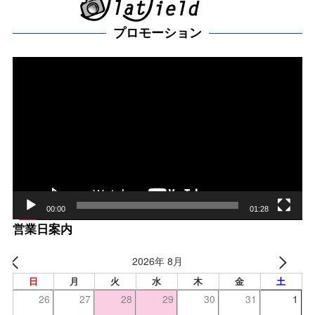
プロモーション
動
画
プ
レー
ヤー
00:00
01:28
営業日案内
2026年 8月
日
月
火
水
木
金
土
26
27
28
29
30
31
1