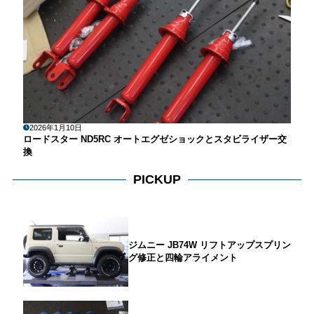
2026年1月10日
ロードスター ND5RC オートエグゼショックとスタビライザー交
換
PICKUP
ジムニー JB74W リフトアップスプリン
グ修正と四輪アライメント