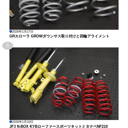
2026年1月17日
GRカローラ GROWダウンサス取り付けと四輪アライメント
5
2026年1月10日
JF3 N-BOX KYBローファースポーツキットとタナベNF210