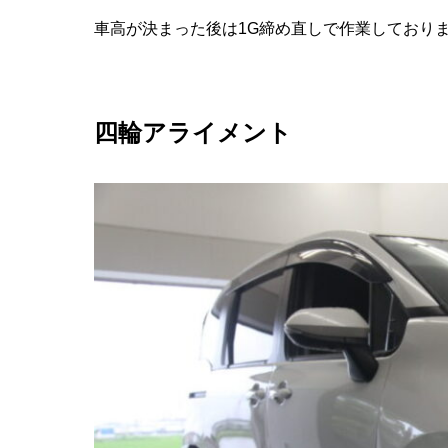
車高が決まった後は1G締め直しで作業しており
四輪アライメント