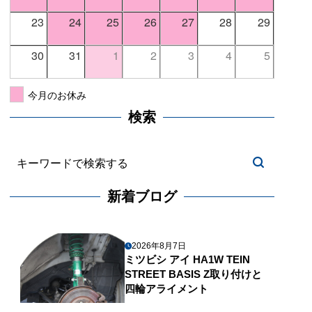
23
24
25
26
27
28
29
30
31
1
2
3
4
5
今月のお休み
検索
新着ブログ
2026年8月7日
ミツビシ アイ HA1W TEIN
STREET BASIS Z取り付けと
四輪アライメント