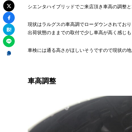
シエンタハイブリッドでご来店頂き車高の調整と
現状はラルグスの車高調でローダウンされており
出荷状態のままでの取付で少し車高が高く感じも
車検には通る高さがほしいそうですので現状の地
車高調整