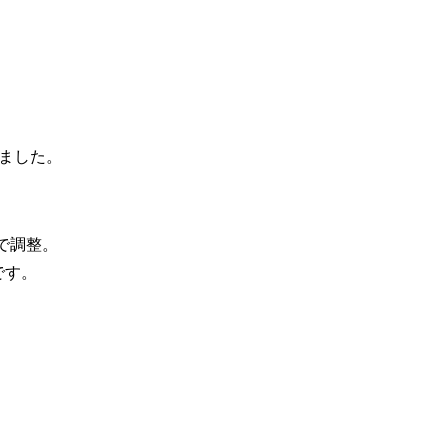
ました。
で調整。
です。