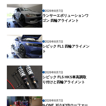
2026年8月7日
ランサーエボリューションワ
ゴン 四輪アライメント
2026年8月7日
シビック FL1 四輪アライメン
ト
2026年8月7日
シビック FL5 HKS車高調取
り付けと四輪アライメント
2026年8月7日
N-ONE JG3 KYBローファー