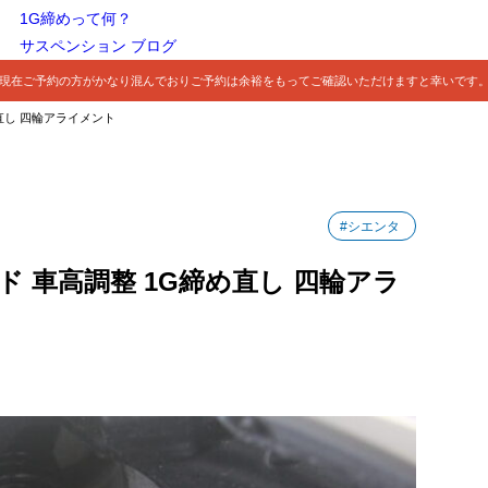
1G締めって何？
サスペンション ブログ
現在ご予約の方がかなり混んでおりご予約は余裕をもってご確認いただけますと幸いです
め直し 四輪アライメント
#シエンタ
ッド 車高調整 1G締め直し 四輪アラ