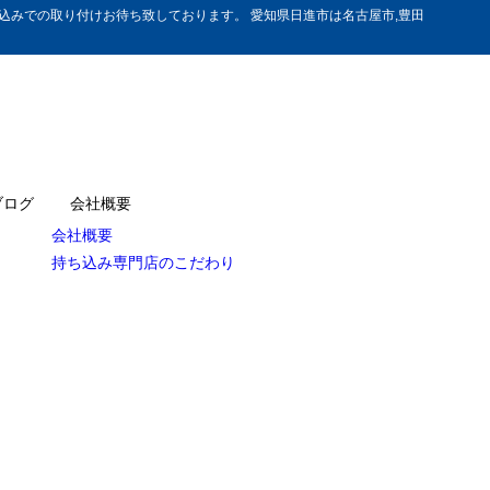
みでの取り付けお待ち致しております。 愛知県日進市は名古屋市,豊田
ブログ
会社概要
会社概要
持ち込み専門店のこだわり