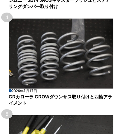
ジムニー JB74 JAOSキャスターブッシュとステア
リングダンパー取り付け
4
2026年1月17日
GRカローラ GROWダウンサス取り付けと四輪アラ
イメント
5