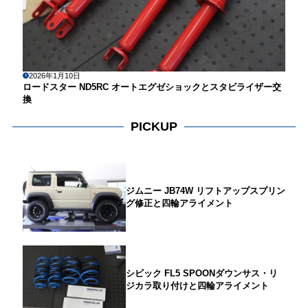
2026年1月10日
ロードスター ND5RC オートエグゼショックとスタビライザー交
換
PICKUP
ジムニー JB74W リフトアップスプリン
グ修正と四輪アライメント
シビック FL5 SPOONダウンサス・リ
ジカラ取り付けと四輪アライメント