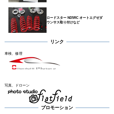
ロードスター ND5RC オートエグゼダ
ウンサス取り付けなど
リンク
車検、修理
写真、ドローン
プロモーション