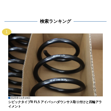
検索ランキング
1
2025年11月19日
シビックタイプR FL5 アイバッハダウンサス取り付けと四輪アラ
イメント