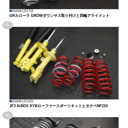
2026年1月17日
GRカローラ GROWダウンサス取り付けと四輪アライメント
5
2026年1月10日
JF3 N-BOX KYBローファースポーツキットとタナベNF210
6