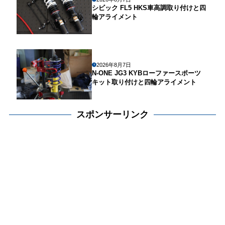
シビック FL5 HKS車高調取り付けと四
輪アライメント
2026年8月7日
N-ONE JG3 KYBローファースポーツ
キット取り付けと四輪アライメント
スポンサーリンク