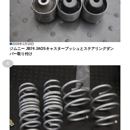
2026年1月10日
ジムニー JB74 JAOSキャスターブッシュとステアリングダン
パー取り付け
4