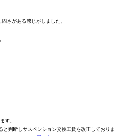
少し固さがある感じがしました。
。
ります。
あると判断しサスペンション交換工賃を改正しておりま