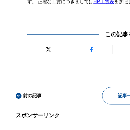
す。 正確な工賃につきましては
HP工賃表
を参照
この記事
前の記事
記事
スポンサーリンク