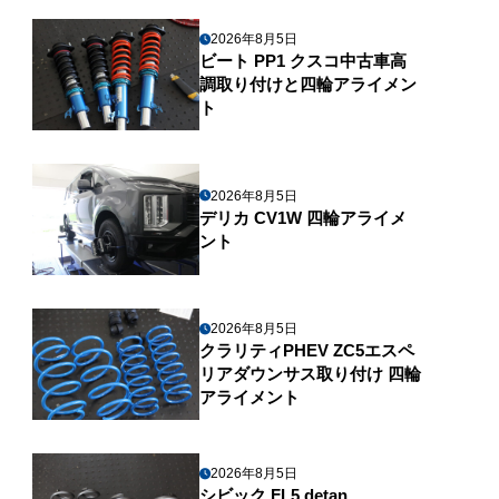
2026年8月5日
ビート PP1 クスコ中古車高
調取り付けと四輪アライメン
ト
2026年8月5日
デリカ CV1W 四輪アライメ
ント
2026年8月5日
クラリティPHEV ZC5エスペ
リアダウンサス取り付け 四輪
アライメント
2026年8月5日
シビック FL5 detan