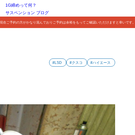
1G締めって何？
サスペンション ブログ
現在ご予約の方がかなり混んでおりご予約は余裕をもってご確認いただけますと幸いです
#LSD
#クスコ
#ハイエース