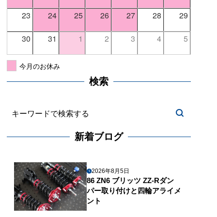
23
24
25
26
27
28
29
30
31
1
2
3
4
5
今月のお休み
検索
新着ブログ
2026年8月5日
86 ZN6 ブリッツ ZZ-Rダン
パー取り付けと四輪アライメ
ント