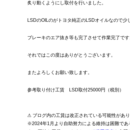
炙り動くようにし取付を行いました。
LSDのOILのがトヨタ純正のLSDオイルなので
ブレーキのエア抜き等も完了させて作業完了です
それではこの度はありがとうございます。
またよろしくお願い致します。
参考取り付け工賃 LSD取付25000円（税別）
⚠ ブログ内の工賃は改正されている可能性があ
※2024年1月より自助努力による維持は困難で