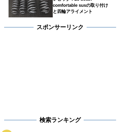
comfortable susの取り付け
と四輪アライメント
スポンサーリンク
検索ランキング