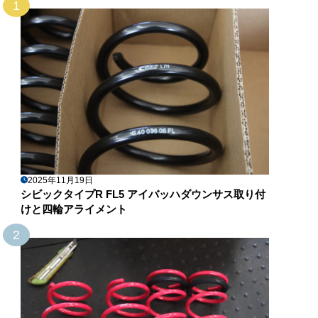
1
2025年11月19日
シビックタイプR FL5 アイバッハダウンサス取り付
けと四輪アライメント
2