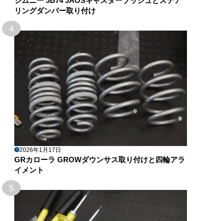
ジムニー JB74 JAOSキャスターブッシュとステア
リングダンパー取り付け
4
2026年1月17日
GRカローラ GROWダウンサス取り付けと四輪アラ
イメント
5