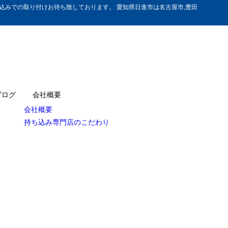
みでの取り付けお待ち致しております。 愛知県日進市は名古屋市,豊田
ブログ
会社概要
会社概要
持ち込み専門店のこだわり