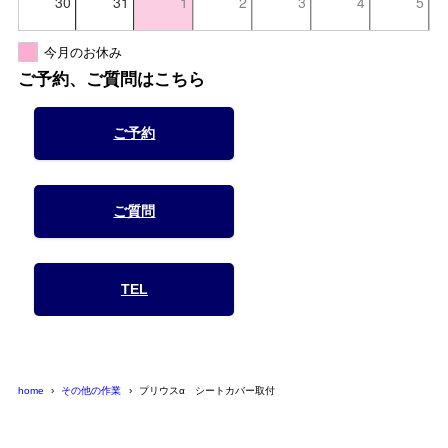
30
31
1
2
3
4
5
今月のお休み
ご予約、ご質問はこちら
ご予約
ご質問
TEL
home
その他の作業
プリウスα シートカバー取付