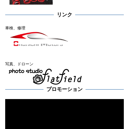
リンク
車検、修理
写真、ドローン
プロモーション
動
画
プ
レー