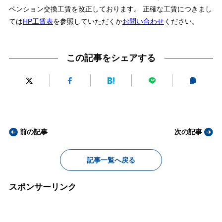
ペンション交換工賃を改正しております。 正確な工賃につきまし
ては
HP工賃表
を参照していただくか
お問い合わせ
ください。
この記事をシェアする
前の記事
次の記事
記事一覧へ戻る
スポンサーリンク