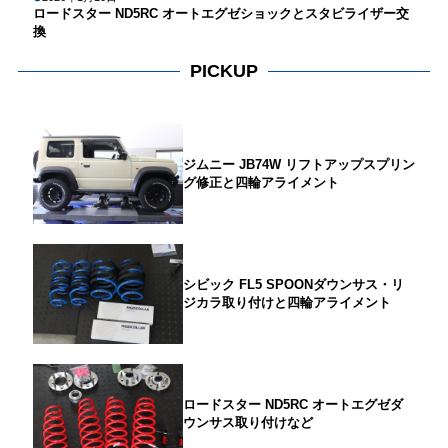
ロードスター ND5RC オートエグゼショックとスタビライザー交
換
PICKUP
ジムニー JB74W リフトアップスプリン
グ修正と四輪アライメント
シビック FL5 SPOONダウンサス・リ
ジカラ取り付けと四輪アライメント
ロードスター ND5RC オートエグゼダ
ウンサス取り付けなど