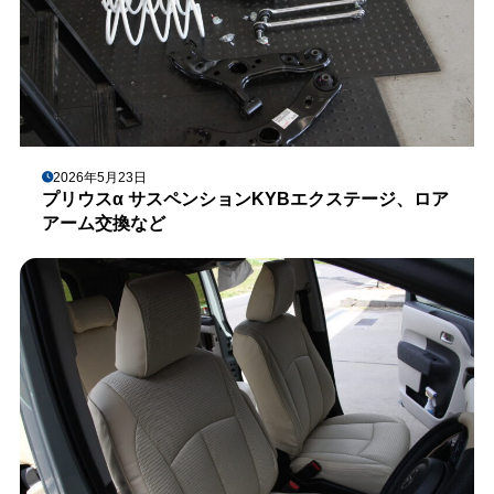
2026年5月23日
プリウスα サスペンションKYBエクステージ、ロア
アーム交換など