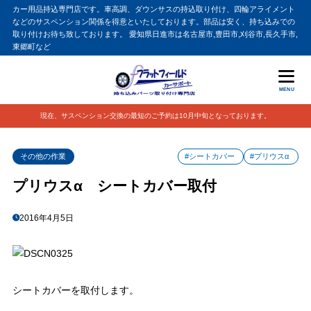
カー用品持込専門店です。車高調、ダウンサスの持込取り付け、四輪アライメント
などのサスペンション関係を得意といたしております。部品は安く、持ち込みでの
取り付けお待ち致しております。 愛知県日進市は名古屋市,豊田市,刈谷市,長久手市,
東郷町など
MENU
現在、サスペンション交換の最短のご予約は10月中旬となっております。
その他の作業
#シートカバー
#プリウスα
プリウスα シートカバー取付
2016年4月5日
シートカバーを取付します。