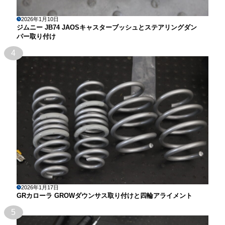
2026年1月10日
ジムニー JB74 JAOSキャスターブッシュとステアリングダン
パー取り付け
4
2026年1月17日
GRカローラ GROWダウンサス取り付けと四輪アライメント
5