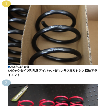
1
2025年11月19日
シビックタイプR FL5 アイバッハダウンサス取り付けと四輪アラ
イメント
2