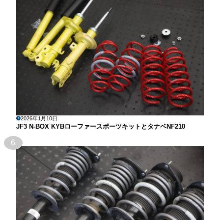
2026年1月10日
JF3 N-BOX KYBローファースポーツキットとタナベNF210
6