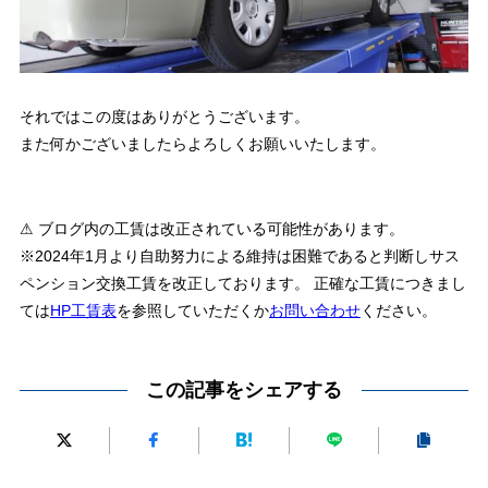
それではこの度はありがとうございます。
また何かございましたらよろしくお願いいたします。
⚠ ブログ内の工賃は改正されている可能性があります。
※2024年1月より自助努力による維持は困難であると判断しサス
ペンション交換工賃を改正しております。 正確な工賃につきまし
ては
HP工賃表
を参照していただくか
お問い合わせ
ください。
この記事をシェアする