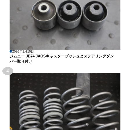
2026年1月10日
ジムニー JB74 JAOSキャスターブッシュとステアリングダン
パー取り付け
4