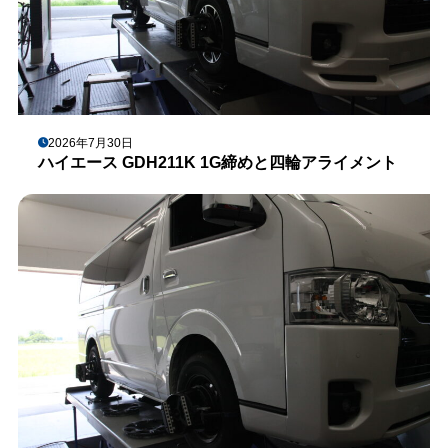
2026年7月30日
ハイエース GDH211K 1G締めと四輪アライメント