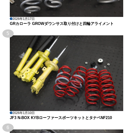
2026年1月17日
GRカローラ GROWダウンサス取り付けと四輪アライメント
5
2026年1月10日
JF3 N-BOX KYBローファースポーツキットとタナベNF210
6