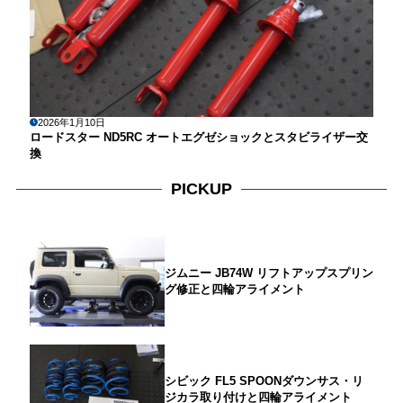
2026年1月10日
ロードスター ND5RC オートエグゼショックとスタビライザー交
換
PICKUP
ジムニー JB74W リフトアップスプリン
グ修正と四輪アライメント
シビック FL5 SPOONダウンサス・リ
ジカラ取り付けと四輪アライメント