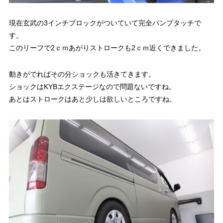
現在玄武の3インチブロックがついていて完全バンプタッチで
す。
このリーフで2ｃｍあがりストロークも2ｃｍ近くできました。
動きがでればその分ショックも活きてきます。
ショックはKYBエクステージなので問題ないですね。
あとはストロークはあと少しは欲しいところですね。