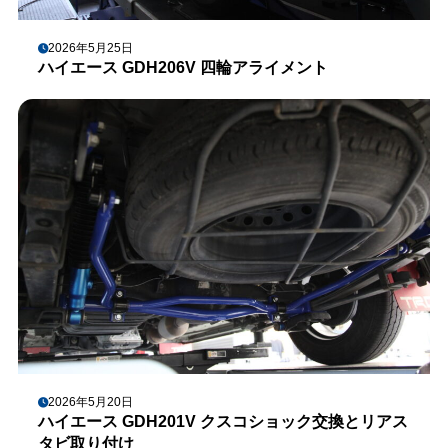
2026年5月25日
ハイエース GDH206V 四輪アライメント
2026年5月20日
ハイエース GDH201V クスコショック交換とリアス
タビ取り付け