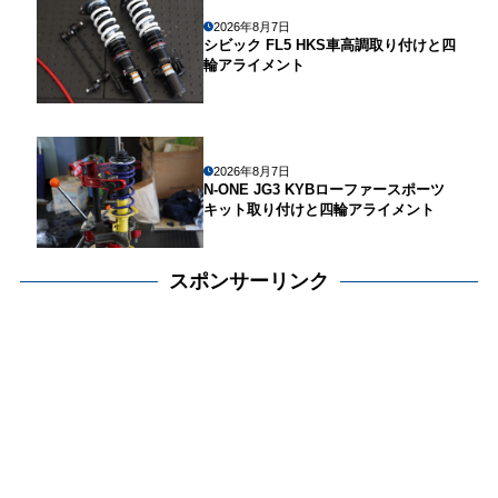
2026年8月7日
シビック FL5 HKS車高調取り付けと四
輪アライメント
2026年8月7日
N-ONE JG3 KYBローファースポーツ
キット取り付けと四輪アライメント
スポンサーリンク