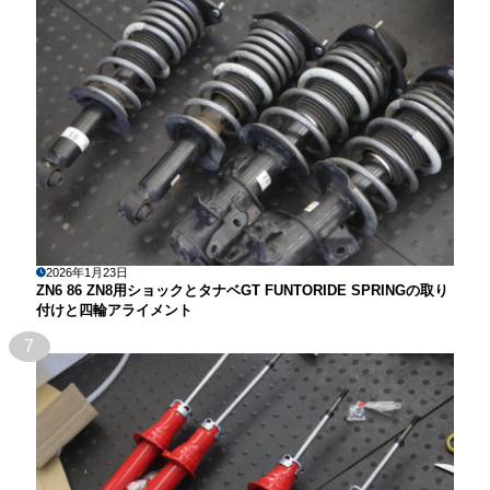
2026年1月23日
ZN6 86 ZN8用ショックとタナベGT FUNTORIDE SPRINGの取り
付けと四輪アライメント
7