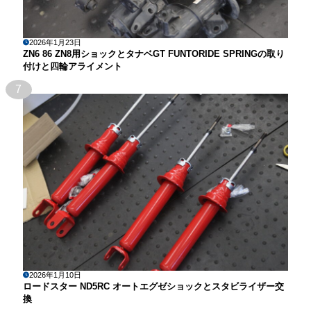
2026年1月23日
ZN6 86 ZN8用ショックとタナベGT FUNTORIDE SPRINGの取り
付けと四輪アライメント
7
2026年1月10日
ロードスター ND5RC オートエグゼショックとスタビライザー交
換