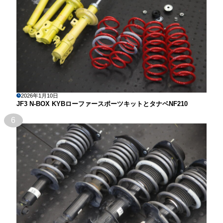
2026年1月10日
JF3 N-BOX KYBローファースポーツキットとタナベNF210
6