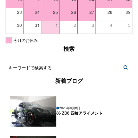
23
24
25
26
27
28
29
30
31
1
2
3
4
5
今月のお休み
検索
新着ブログ
2026年8月8日
86 ZD8 四輪アライメント