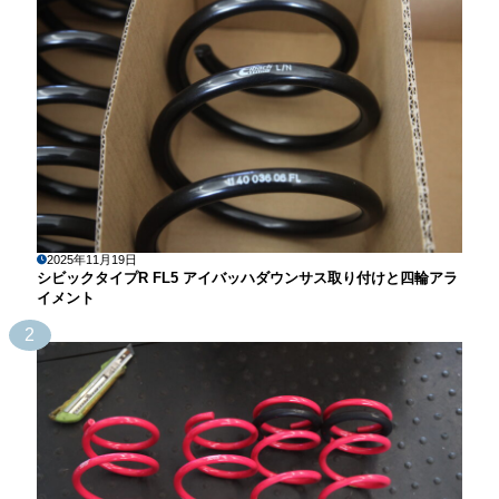
2025年11月19日
シビックタイプR FL5 アイバッハダウンサス取り付けと四輪アラ
イメント
2