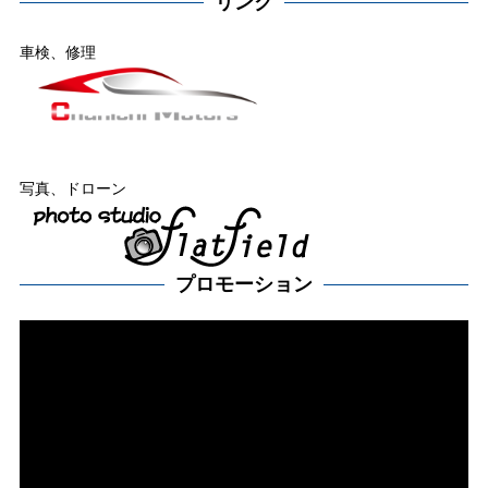
リンク
車検、修理
写真、ドローン
プロモーション
動
画
プ
レー
ヤー