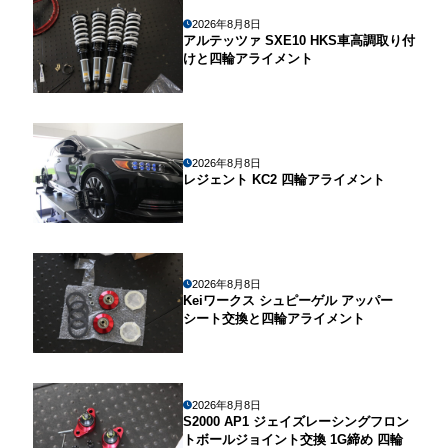
2026年8月8日
アルテッツァ SXE10 HKS車高調取り付
けと四輪アライメント
2026年8月8日
レジェント KC2 四輪アライメント
2026年8月8日
Keiワークス シュピーゲル アッパー
シート交換と四輪アライメント
2026年8月8日
S2000 AP1 ジェイズレーシングフロン
トボールジョイント交換 1G締め 四輪