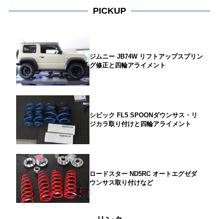
PICKUP
ジムニー JB74W リフトアップスプリン
グ修正と四輪アライメント
シビック FL5 SPOONダウンサス・リ
ジカラ取り付けと四輪アライメント
ロードスター ND5RC オートエグゼダ
ウンサス取り付けなど