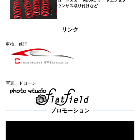
ロードスター ND5RC オートエグゼダ
ウンサス取り付けなど
リンク
車検、修理
写真、ドローン
プロモーション
動
画