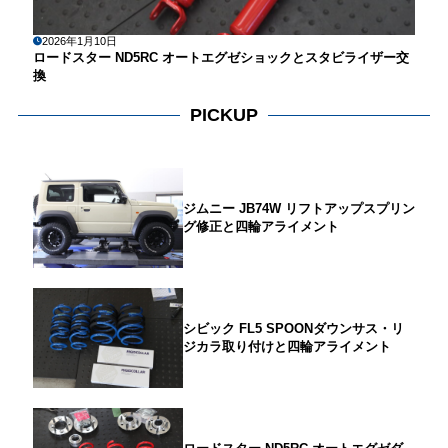
2026年1月10日
ロードスター ND5RC オートエグゼショックとスタビライザー交
換
PICKUP
ジムニー JB74W リフトアップスプリン
グ修正と四輪アライメント
シビック FL5 SPOONダウンサス・リ
ジカラ取り付けと四輪アライメント