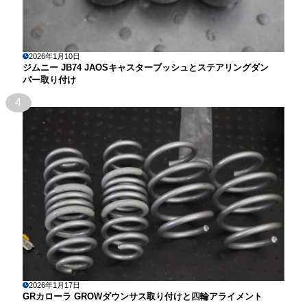
2026年1月10日
ジムニー JB74 JAOSキャスターブッシュとステアリングダン
パー取り付け
4
2026年1月17日
GRカローラ GROWダウンサス取り付けと四輪アライメント