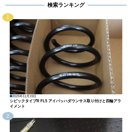
検索ランキング
1
2025年11月19日
シビックタイプR FL5 アイバッハダウンサス取り付けと四輪アラ
イメント
2