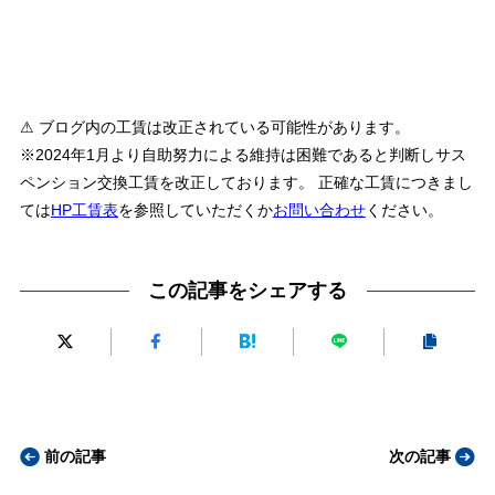
⚠ ブログ内の工賃は改正されている可能性があります。
※2024年1月より自助努力による維持は困難であると判断しサス
ペンション交換工賃を改正しております。 正確な工賃につきまし
ては
HP工賃表
を参照していただくか
お問い合わせ
ください。
この記事をシェアする
前の記事
次の記事