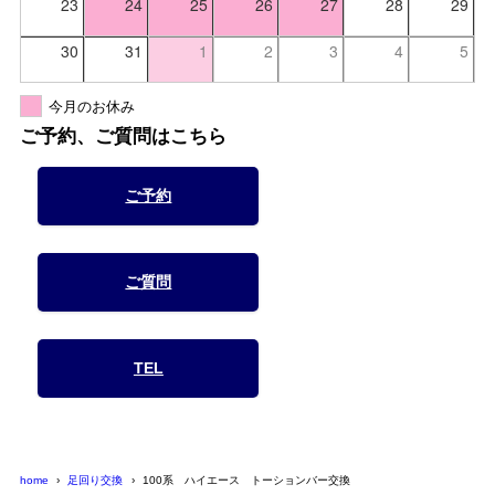
23
24
25
26
27
28
29
30
31
1
2
3
4
5
今月のお休み
ご予約、ご質問はこちら
ご予約
ご質問
TEL
home
足回り交換
100系 ハイエース トーションバー交換