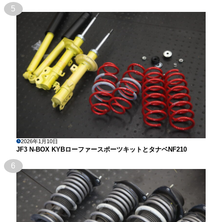
5
2026年1月10日
JF3 N-BOX KYBローファースポーツキットとタナベNF210
6