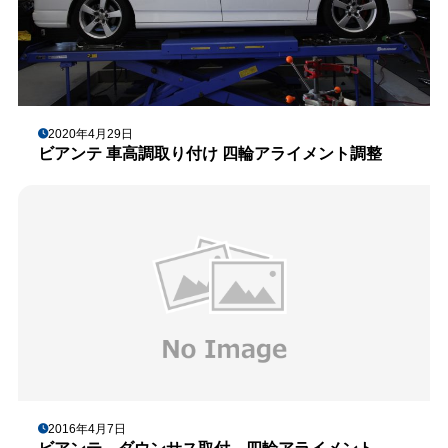
2020年4月29日
ビアンテ 車高調取り付け 四輪アライメント調整
2016年4月7日