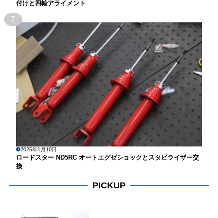
付けと四輪アライメント
7
2026年1月10日
ロードスター ND5RC オートエグゼショックとスタビライザー交
換
PICKUP