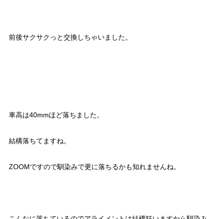
前後サクサクっと交換しちゃいました。
車高は40mmほど落ちました。
結構落ちてますね。
ZOOMですので馴染みで更に落ちるかも知れませんね。
こんなに落ちているのでアライメントは結構狂いますから馴染み