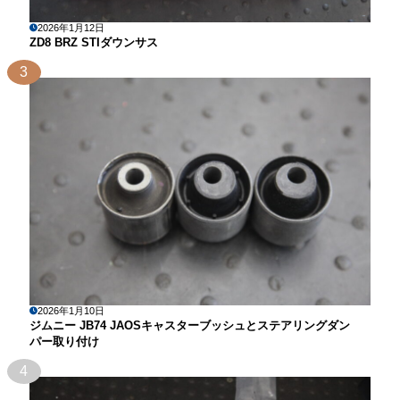
2026年1月12日
ZD8 BRZ STIダウンサス
3
2026年1月10日
ジムニー JB74 JAOSキャスターブッシュとステアリングダン
パー取り付け
4