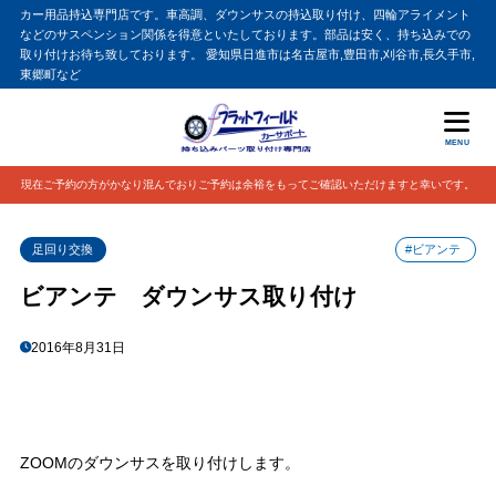
カー用品持込専門店です。車高調、ダウンサスの持込取り付け、四輪アライメント
などのサスペンション関係を得意といたしております。部品は安く、持ち込みでの
取り付けお待ち致しております。 愛知県日進市は名古屋市,豊田市,刈谷市,長久手市,
東郷町など
MENU
現在ご予約の方がかなり混んでおりご予約は余裕をもってご確認いただけますと幸いです。
足回り交換
#ビアンテ
ビアンテ ダウンサス取り付け
2016年8月31日
ZOOMのダウンサスを取り付けします。