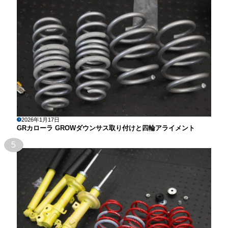
2026年1月17日
GRカローラ GROWダウンサス取り付けと四輪アライメント
5