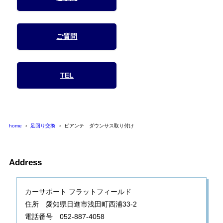
ご質問
TEL
home
足回り交換
ビアンテ ダウンサス取り付け
Address
カーサポート フラットフィールド
住所 愛知県日進市浅田町西浦33-2
電話番号 052-887-4058