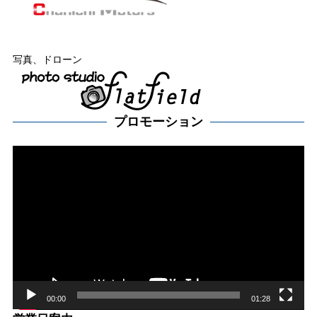
写真、ドローン
プロモーション
動
画
プ
レー
ヤー
00:00
01:28