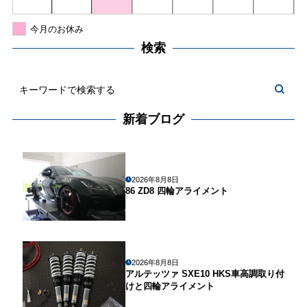
今月のお休み
検索
新着ブログ
2026年8月8日
86 ZD8 四輪アライメント
2026年8月8日
アルテッツァ SXE10 HKS車高調取り付
けと四輪アライメント