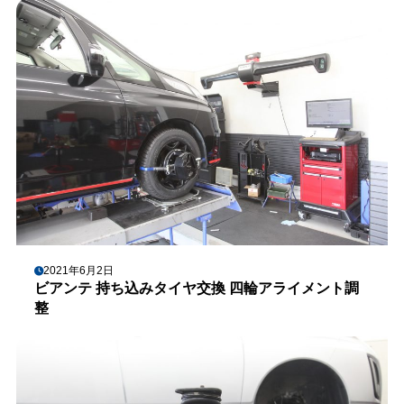
2021年6月2日
ビアンテ 持ち込みタイヤ交換 四輪アライメント調
整