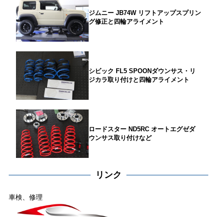
ジムニー JB74W リフトアップスプリン
グ修正と四輪アライメント
シビック FL5 SPOONダウンサス・リ
ジカラ取り付けと四輪アライメント
ロードスター ND5RC オートエグゼダ
ウンサス取り付けなど
リンク
車検、修理