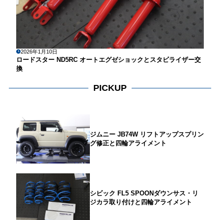
2026年1月10日
ロードスター ND5RC オートエグゼショックとスタビライザー交
換
PICKUP
ジムニー JB74W リフトアップスプリン
グ修正と四輪アライメント
シビック FL5 SPOONダウンサス・リ
ジカラ取り付けと四輪アライメント