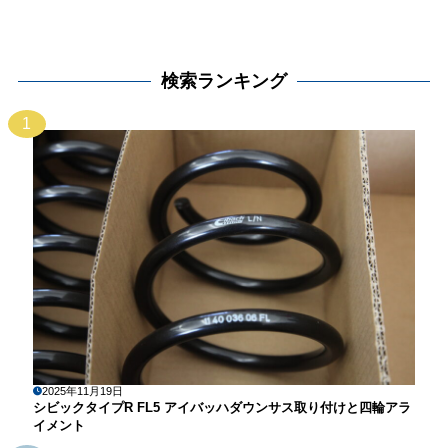
検索ランキング
1
2025年11月19日
シビックタイプR FL5 アイバッハダウンサス取り付けと四輪アラ
イメント