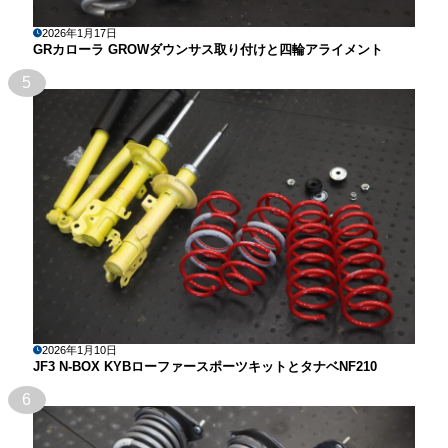
2026年1月17日
GRカローラ GROWダウンサス取り付けと四輪アライメント
5
2026年1月10日
JF3 N-BOX KYBローファースポーツキットとタナベNF210
6