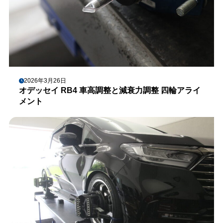
2026年3月26日
オデッセイ RB4 車高調整と減衰力調整 四輪アライ
メント