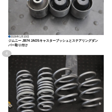
2026年1月10日
ジムニー JB74 JAOSキャスターブッシュとステアリングダン
パー取り付け
4