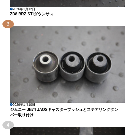
2026年1月12日
ZD8 BRZ STIダウンサス
3
2026年1月10日
ジムニー JB74 JAOSキャスターブッシュとステアリングダン
パー取り付け
4