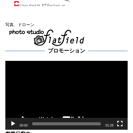
写真、ドローン
プロモーション
動
画
プ
レー
ヤー
00:00
01:28