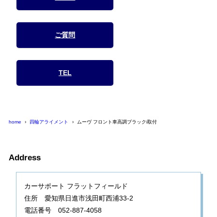
ご質問
TEL
home
四輪アライメント
ムーヴ フロント車高調ブラックi取付
Address
カーサポート フラットフィールド
住所 愛知県日進市浅田町西浦33-2
電話番号 052-887-4058