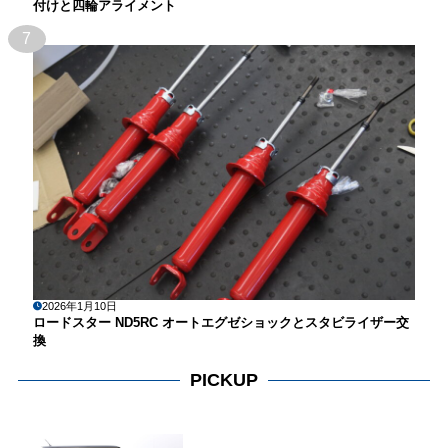
付けと四輪アライメント
7
2026年1月10日
ロードスター ND5RC オートエグゼショックとスタビライザー交
換
PICKUP