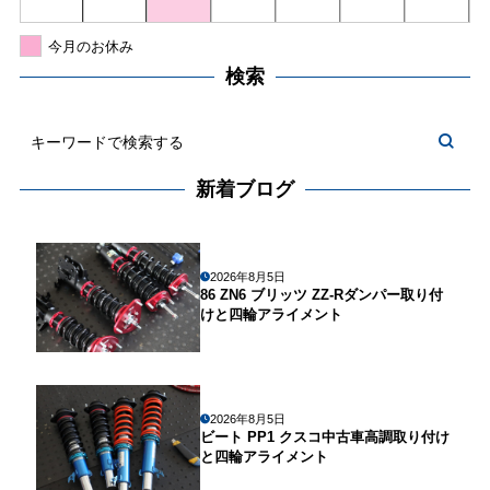
今月のお休み
検索
新着ブログ
2026年8月5日
86 ZN6 ブリッツ ZZ-Rダンパー取り付
けと四輪アライメント
2026年8月5日
ビート PP1 クスコ中古車高調取り付け
と四輪アライメント