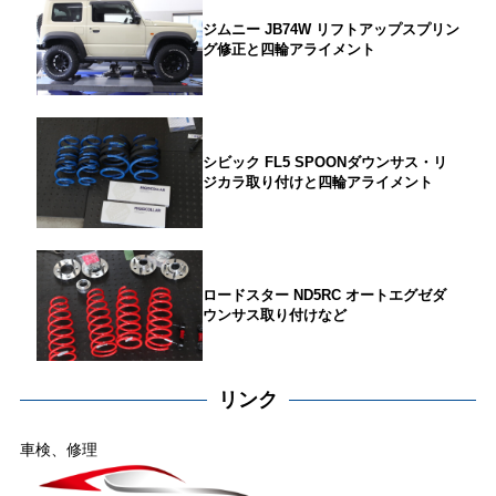
ジムニー JB74W リフトアップスプリン
グ修正と四輪アライメント
シビック FL5 SPOONダウンサス・リ
ジカラ取り付けと四輪アライメント
ロードスター ND5RC オートエグゼダ
ウンサス取り付けなど
リンク
車検、修理