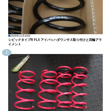
2025年11月19日
シビックタイプR FL5 アイバッハダウンサス取り付けと四輪アラ
イメント
2