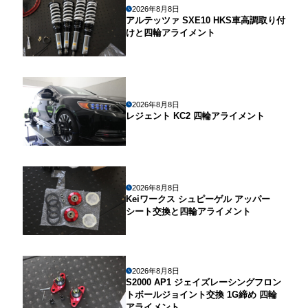
2026年8月8日
アルテッツァ SXE10 HKS車高調取り付
けと四輪アライメント
2026年8月8日
レジェント KC2 四輪アライメント
2026年8月8日
Keiワークス シュピーゲル アッパー
シート交換と四輪アライメント
2026年8月8日
S2000 AP1 ジェイズレーシングフロン
トボールジョイント交換 1G締め 四輪
アライメント