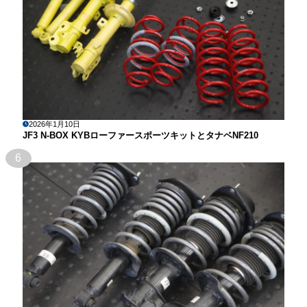
2026年1月10日
JF3 N-BOX KYBローファースポーツキットとタナベNF210
6