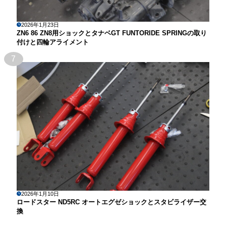
2026年1月23日
ZN6 86 ZN8用ショックとタナベGT FUNTORIDE SPRINGの取り
付けと四輪アライメント
7
2026年1月10日
ロードスター ND5RC オートエグゼショックとスタビライザー交
換