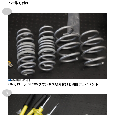
パー取り付け
4
2026年1月17日
GRカローラ GROWダウンサス取り付けと四輪アライメント
5