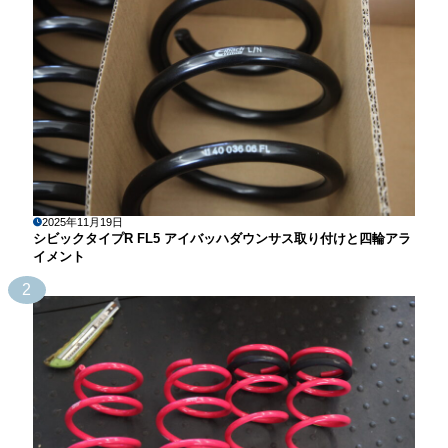
2025年11月19日
シビックタイプR FL5 アイバッハダウンサス取り付けと四輪アラ
イメント
2