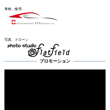
車検、修理
写真、ドローン
プロモーション
動
画
プ
レー
ヤー