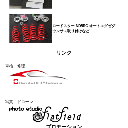
ロードスター ND5RC オートエグゼダ
ウンサス取り付けなど
リンク
車検、修理
写真、ドローン
プロモーション