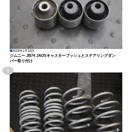
2026年1月10日
ジムニー JB74 JAOSキャスターブッシュとステアリングダン
パー取り付け
4