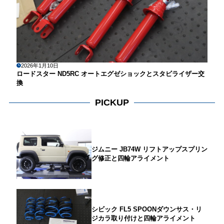
2026年1月10日
ロードスター ND5RC オートエグゼショックとスタビライザー交
換
PICKUP
ジムニー JB74W リフトアップスプリン
グ修正と四輪アライメント
シビック FL5 SPOONダウンサス・リ
ジカラ取り付けと四輪アライメント