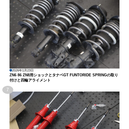
2026年1月23日
ZN6 86 ZN8用ショックとタナベGT FUNTORIDE SPRINGの取り
付けと四輪アライメント
7