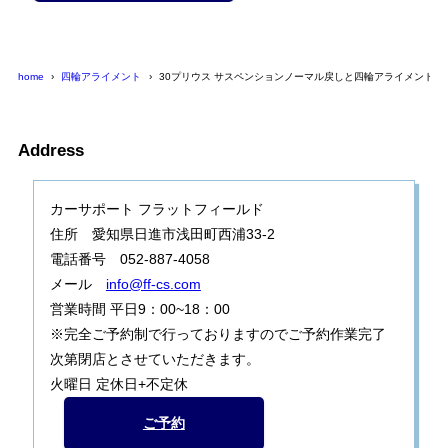
home
四輪アライメント
30プリウス サスペンションノーマル戻しと四輪アライメント
Address
カーサポート フラットフィールド
住所 愛知県日進市浅田町西浦33-2
電話番号 052-887-4058
メール
info@ff-cs.com
営業時間 平日9：00~18：00
※完全ご予約制で行っておりますのでご予約作業完了
次第閉店とさせていただきます。
火曜日 定休日+不定休
ご予約