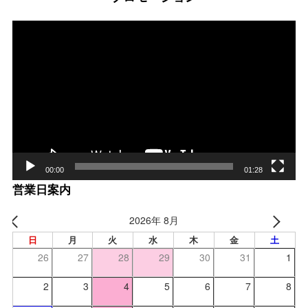
動
画
プ
レー
ヤー
00:00
01:28
営業日案内
2026年 8月
日
月
火
水
木
金
土
26
27
28
29
30
31
1
2
3
4
5
6
7
8