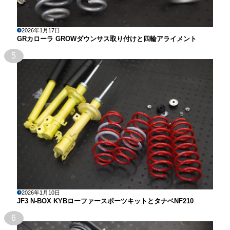
2026年1月17日
GRカローラ GROWダウンサス取り付けと四輪アライメント
5
2026年1月10日
JF3 N-BOX KYBローファースポーツキットとタナベNF210
6