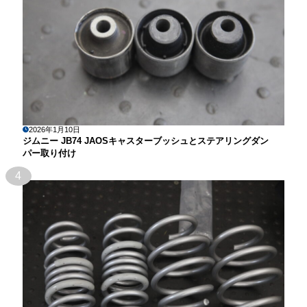
2026年1月10日
ジムニー JB74 JAOSキャスターブッシュとステアリングダン
パー取り付け
4