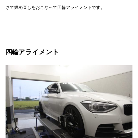
さて締め直しをおこなって四輪アライメントです。
四輪アライメント