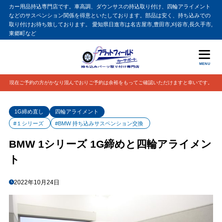
カー用品持込専門店です。車高調、ダウンサスの持込取り付け、四輪アライメント
などのサスペンション関係を得意といたしております。部品は安く、持ち込みでの
取り付けお待ち致しております。 愛知県日進市は名古屋市,豊田市,刈谷市,長久手市,
東郷町など
MENU
現在ご予約の方がかなり混んでおりご予約は余裕をもってご確認いただけますと幸いです。
1G締め直し
四輪アライメント
#１シリーズ
#BMW 持ち込みサスペンション交換
BMW 1シリーズ 1G締めと四輪アライメン
ト
2022年10月24日