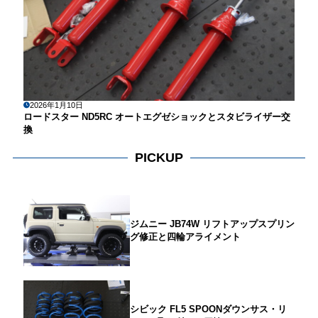
2026年1月10日
ロードスター ND5RC オートエグゼショックとスタビライザー交
換
PICKUP
ジムニー JB74W リフトアップスプリン
グ修正と四輪アライメント
シビック FL5 SPOONダウンサス・リ