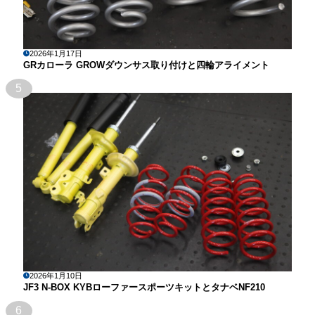
2026年1月17日
GRカローラ GROWダウンサス取り付けと四輪アライメント
5
2026年1月10日
JF3 N-BOX KYBローファースポーツキットとタナベNF210
6