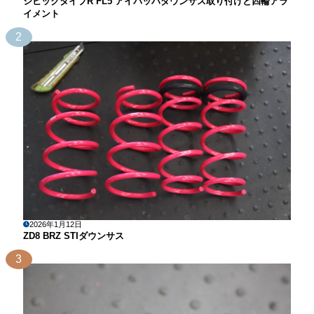
シビックタイプR FL5 アイバッハダウンサス取り付けと四輪アラ
イメント
2
2026年1月12日
ZD8 BRZ STIダウンサス
3