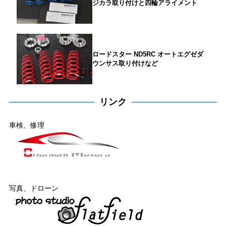
ジカラ取り付けと四輪アライメント
ロードスター ND5RC オートエグゼダ
ウンサス取り付けなど
リンク
車検、修理
写真、ドローン