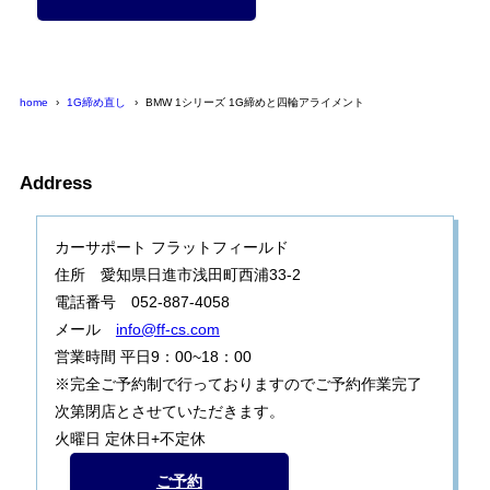
home
1G締め直し
BMW 1シリーズ 1G締めと四輪アライメント
Address
カーサポート フラットフィールド
住所 愛知県日進市浅田町西浦33-2
電話番号 052-887-4058
メール
info@ff-cs.com
営業時間 平日9：00~18：00
※完全ご予約制で行っておりますのでご予約作業完了
次第閉店とさせていただきます。
火曜日 定休日+不定休
ご予約