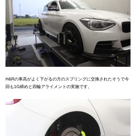
H&Rの車高がよく下がるの方のスプリングに交換されたそうで今
回も1G締めと四輪アライメントの実施です。