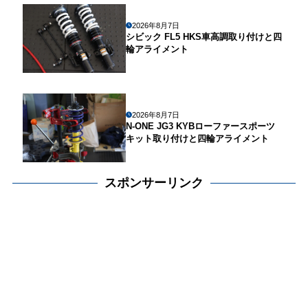
2026年8月7日
シビック FL5 HKS車高調取り付けと四
輪アライメント
2026年8月7日
N-ONE JG3 KYBローファースポーツ
キット取り付けと四輪アライメント
スポンサーリンク