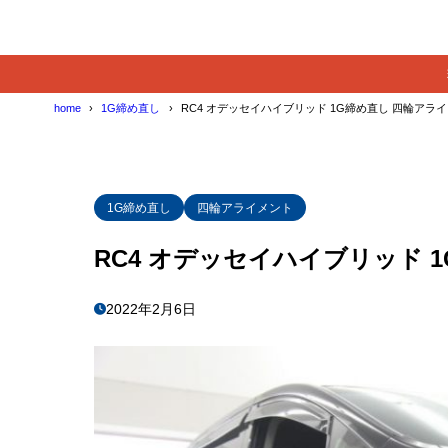
home
1G締め直し
RC4 オデッセイハイブリッド 1G締め直し 四輪アラ
1G締め直し
四輪アライメント
RC4 オデッセイハイブリッド 
2022年2月6日