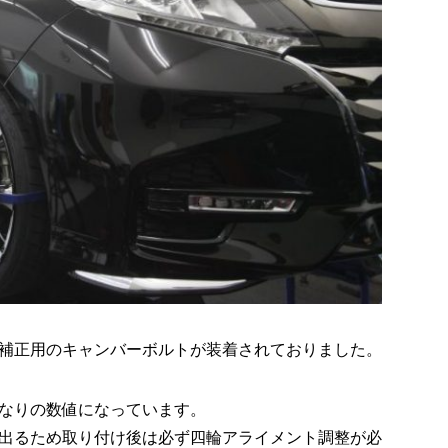
補正用のキャンバーボルトが装着されておりました。
なりの数値になっています。
出るため取り付け後は必ず四輪アライメント調整が必