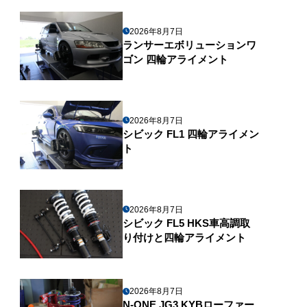
2026年8月7日
ランサーエボリューションワ
ゴン 四輪アライメント
2026年8月7日
シビック FL1 四輪アライメン
ト
2026年8月7日
シビック FL5 HKS車高調取
り付けと四輪アライメント
2026年8月7日
N-ONE JG3 KYBローファー