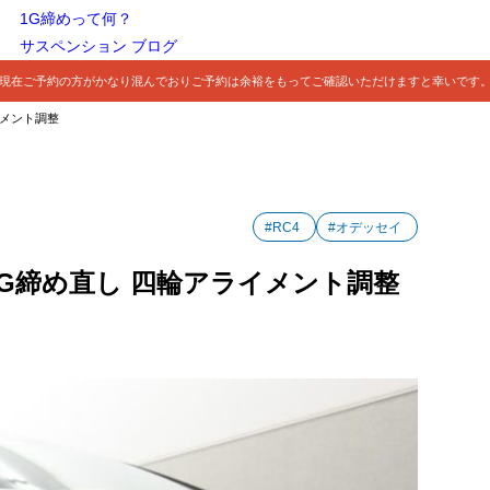
1G締めって何？
サスペンション ブログ
現在ご予約の方がかなり混んでおりご予約は余裕をもってご確認いただけますと幸いです
イメント調整
#RC4
#オデッセイ
1G締め直し 四輪アライメント調整