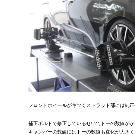
フロントホイールがキツくストラット部には純正
補正ボルトで修正しているせいでトーの数値がか
キャンバーの数値にはトーの数値も変化が大きく