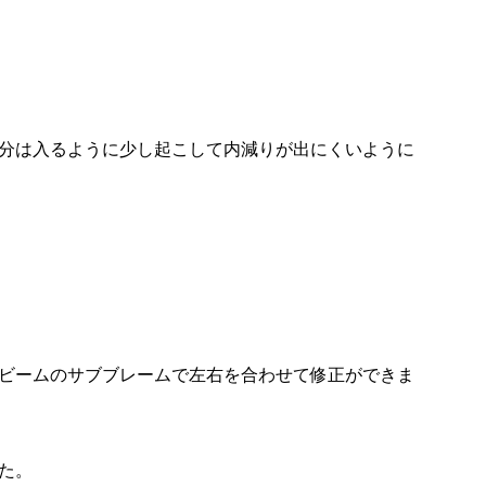
分は入るように少し起こして内減りが出にくいように
ビームのサブブレームで左右を合わせて修正ができま
た。