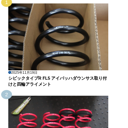
1
2025年11月19日
シビックタイプR FL5 アイバッハダウンサス取り付
けと四輪アライメント
2