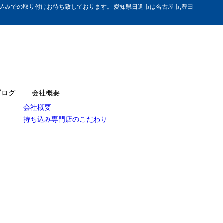
みでの取り付けお待ち致しております。 愛知県日進市は名古屋市,豊田
ブログ
会社概要
会社概要
持ち込み専門店のこだわり