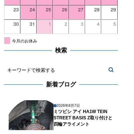
23
24
25
26
27
28
29
30
31
1
2
3
4
5
今月のお休み
検索
新着ブログ
2026年8月7日
ミツビシ アイ HA1W TEIN
STREET BASIS Z取り付けと
四輪アライメント