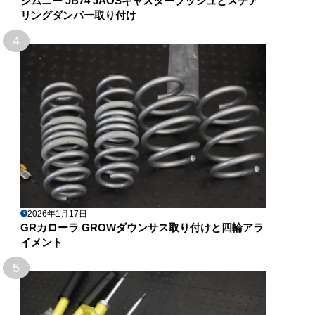
ジムニー JB74 JAOSキャスターブッシュとステア
リングダンパー取り付け
4
2026年1月17日
GRカローラ GROWダウンサス取り付けと四輪アラ
イメント
5