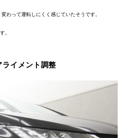
く変わって運転しにくく感じていたそうです。
ます。
アライメント調整