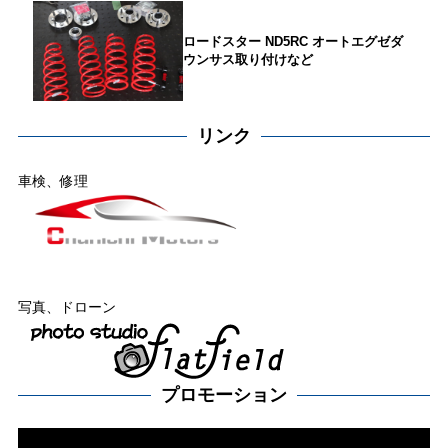
ロードスター ND5RC オートエグゼダ
ウンサス取り付けなど
リンク
車検、修理
写真、ドローン
プロモーション
動