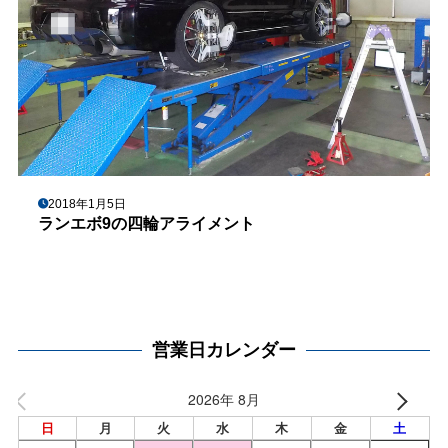
2018年1月5日
ランエボ9の四輪アライメント
営業日カレンダー
2026年 8月
日
月
火
水
木
金
土