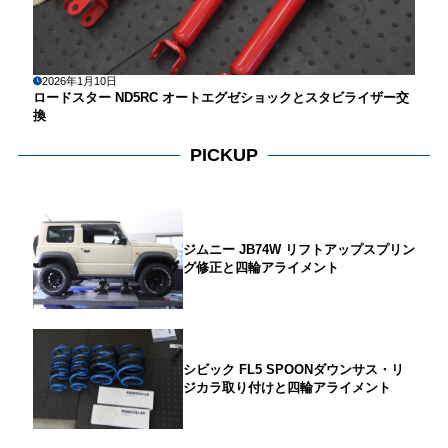
2026年1月10日
ロードスター ND5RC オートエグゼショックとスタビライザー交
換
PICKUP
ジムニー JB74W リフトアップスプリン
グ修正と四輪アライメント
シビック FL5 SPOONダウンサス・リ
ジカラ取り付けと四輪アライメント