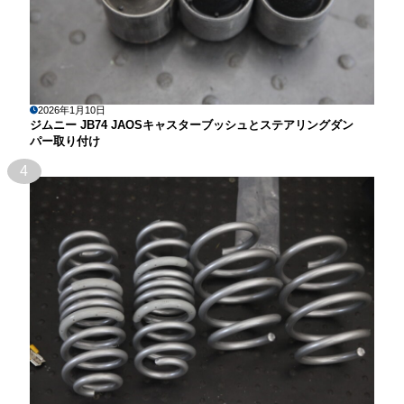
2026年1月10日
ジムニー JB74 JAOSキャスターブッシュとステアリングダン
パー取り付け
4