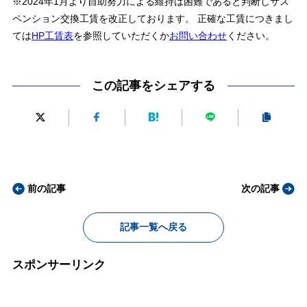
※2024年1月より自助努力による維持は困難であると判断しサス
ペンション交換工賃を改正しております。 正確な工賃につきまし
ては
HP工賃表
を参照していただくか
お問い合わせ
ください。
この記事をシェアする
前の記事
次の記事
記事一覧へ戻る
スポンサーリンク