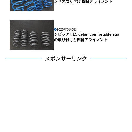
ンサス取り付け 四輪アライメント
2026年8月5日
シビック FL5 detan comfortable sus
の取り付けと四輪アライメント
スポンサーリンク