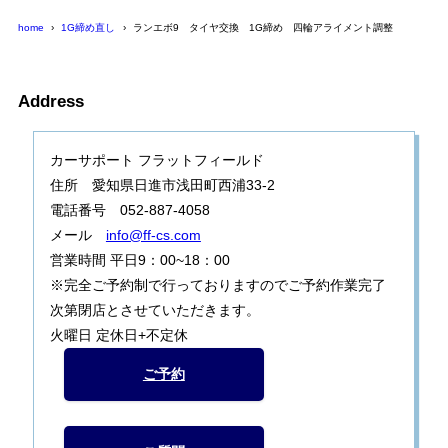
home
1G締め直し
ランエボ9 タイヤ交換 1G締め 四輪アライメント調整
Address
カーサポート フラットフィールド
住所 愛知県日進市浅田町西浦33-2
電話番号 052-887-4058
メール
info@ff-cs.com
営業時間 平日9：00~18：00
※完全ご予約制で行っておりますのでご予約作業完了
次第閉店とさせていただきます。
火曜日 定休日+不定休
ご予約