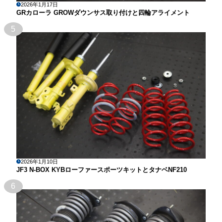
2026年1月17日
GRカローラ GROWダウンサス取り付けと四輪アライメント
5
2026年1月10日
JF3 N-BOX KYBローファースポーツキットとタナベNF210
6