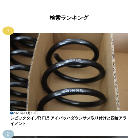
検索ランキング
1
2025年11月19日
シビックタイプR FL5 アイバッハダウンサス取り付けと四輪アラ
イメント
2