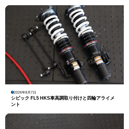
2026年8月7日
シビック FL5 HKS車高調取り付けと四輪アライメ
ント