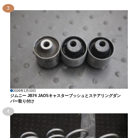
3
2026年1月10日
ジムニー JB74 JAOSキャスターブッシュとステアリングダン
パー取り付け
4