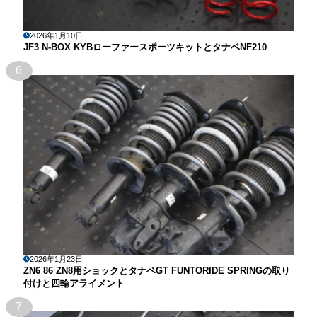
2026年1月10日
JF3 N-BOX KYBローファースポーツキットとタナベNF210
6
2026年1月23日
ZN6 86 ZN8用ショックとタナベGT FUNTORIDE SPRINGの取り
付けと四輪アライメント
7