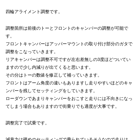
四輪アライメント調整です。
調整箇所は前後のトーとフロントのキャンバーの調整が可能で
す。
フロントキャンバーはアッパーマウントの取り付け部分のガタで
調整をこなっていきます。
リアキャンバーは調整不可ですが左右差無しの3度ほどついてい
ますので少し内減りが出てくると思います。
その分はトーの数値を修正して補っていきます。
フロントはアーム角度の違いもありますし走りやすいほどのキャ
ンバーを残してセッティングをしていきます。
ローダウンであまりキャンバーをおこすと走りには不向きになっ
てしまう場合もありますので街乗りでも適度が大事です。
調整完了で試乗です。
減衰力は硬めのセッティングで乗られているそうなので走りは