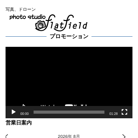
写真、ドローン
プロモーション
動
画
プ
レー
ヤー
00:00
01:28
営業日案内
2026年 8月