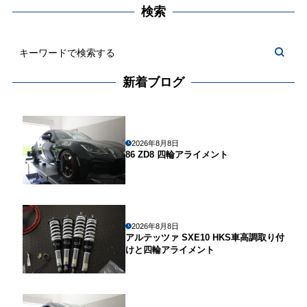
検索
新着ブログ
2026年8月8日
86 ZD8 四輪アライメント
2026年8月8日
アルテッツァ SXE10 HKS車高調取り付
けと四輪アライメント