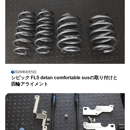
2026年8月5日
シビック FL5 detan comfortable susの取り付けと
四輪アライメント