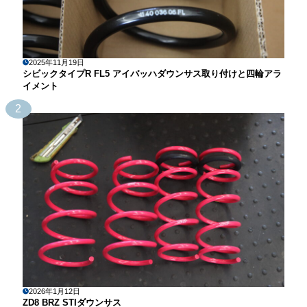
2025年11月19日
シビックタイプR FL5 アイバッハダウンサス取り付けと四輪アラ
イメント
2
2026年1月12日
ZD8 BRZ STIダウンサス