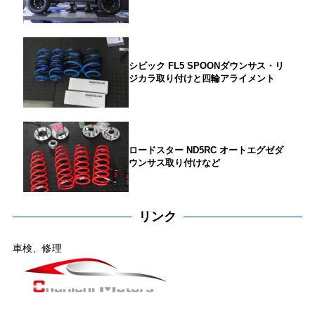
シビック FL5 SPOONダウンサス・リ
ジカラ取り付けと四輪アライメント
ロードスター ND5RC オートエグゼダ
ウンサス取り付けなど
リンク
車検、修理