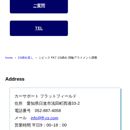
ご質問
TEL
home
1G締め直し
シビック FK7 1G締め 四輪アライメント調整
Address
カーサポート フラットフィールド
住所 愛知県日進市浅田町西浦33-2
電話番号 052-887-4058
メール
info@ff-cs.com
営業時間 平日9：00~18：00