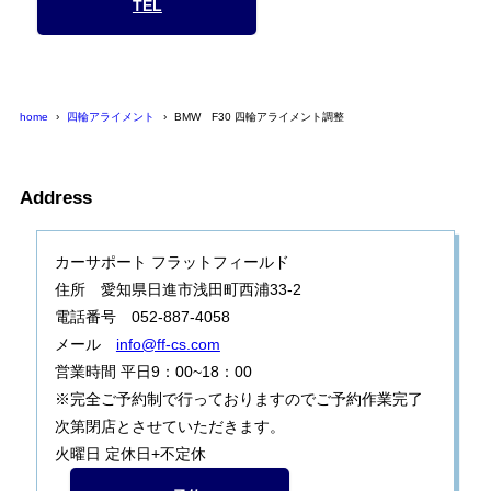
TEL
home
四輪アライメント
BMW F30 四輪アライメント調整
Address
カーサポート フラットフィールド
住所 愛知県日進市浅田町西浦33-2
電話番号 052-887-4058
メール
info@ff-cs.com
営業時間 平日9：00~18：00
※完全ご予約制で行っておりますのでご予約作業完了
次第閉店とさせていただきます。
火曜日 定休日+不定休