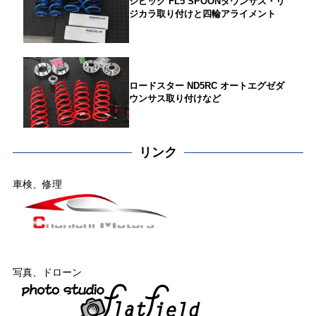
シビック FL5 SPOONダウンサス・リ
ジカラ取り付けと四輪アライメント
ロードスター ND5RC オートエグゼダ
ウンサス取り付けなど
リンク
車検、修理
写真、ドローン