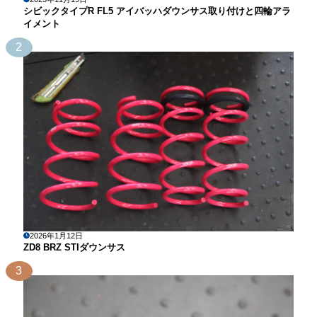
シビックタイプR FL5 アイバッハダウンサス取り付けと四輪アラ
イメント
2
2026年1月12日
ZD8 BRZ STIダウンサス
3