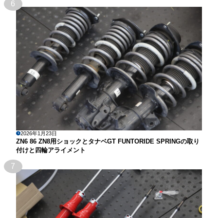
6
2026年1月23日
ZN6 86 ZN8用ショックとタナベGT FUNTORIDE SPRINGの取り
付けと四輪アライメント
7