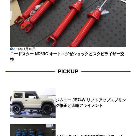
2026年1月10日
ロードスター ND5RC オートエグゼショックとスタビライザー交
換
PICKUP
ジムニー JB74W リフトアップスプリン
グ修正と四輪アライメント