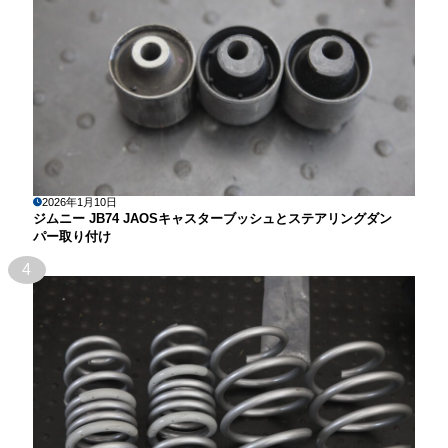
2026年1月10日
ジムニー JB74 JAOSキャスターブッシュとステアリングダン
パー取り付け
4