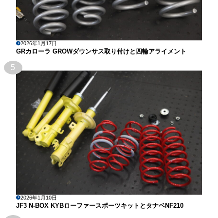
2026年1月17日
GRカローラ GROWダウンサス取り付けと四輪アライメント
5
2026年1月10日
JF3 N-BOX KYBローファースポーツキットとタナベNF210