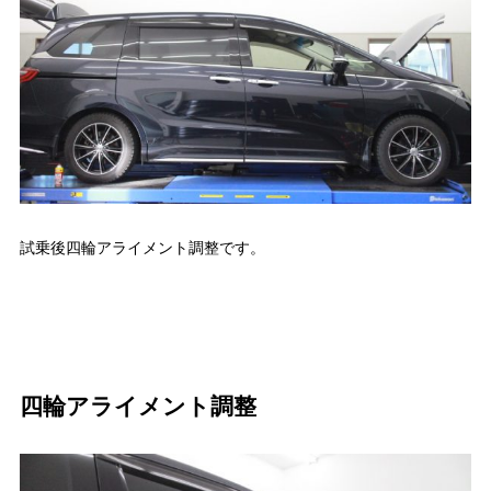
試乗後四輪アライメント調整です。
四輪アライメント調整