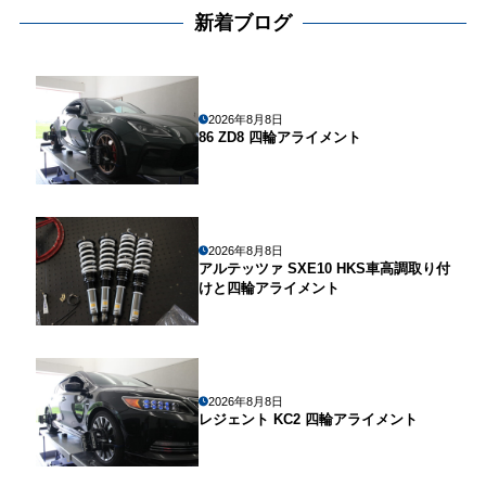
新着ブログ
2026年8月8日
86 ZD8 四輪アライメント
2026年8月8日
アルテッツァ SXE10 HKS車高調取り付
けと四輪アライメント
2026年8月8日
レジェント KC2 四輪アライメント