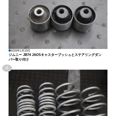
2026年1月10日
ジムニー JB74 JAOSキャスターブッシュとステアリングダン
パー取り付け
4