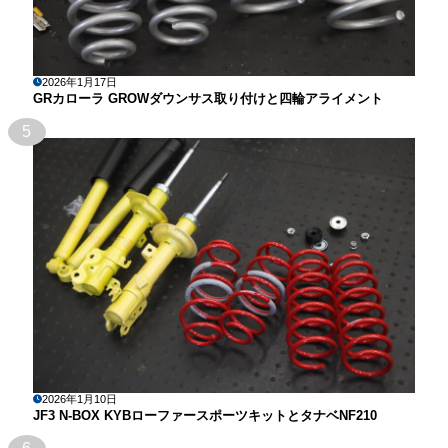
2026年1月17日
GRカローラ GROWダウンサス取り付けと四輪アライメント
5
2026年1月10日
JF3 N-BOX KYBローファースポーツキットとタナベNF210