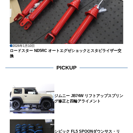
2026年1月10日
ロードスター ND5RC オートエグゼショックとスタビライザー交
換
PICKUP
ジムニー JB74W リフトアップスプリン
グ修正と四輪アライメント
シビック FL5 SPOONダウンサス・リ