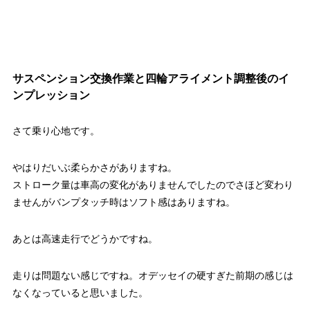
サスペンション交換作業と四輪アライメント調整後のイ
ンプレッション
さて乗り心地です。
やはりだいぶ柔らかさがありますね。
ストローク量は車高の変化がありませんでしたのでさほど変わり
ませんがバンプタッチ時はソフト感はありますね。
あとは高速走行でどうかですね。
走りは問題ない感じですね。オデッセイの硬すぎた前期の感じは
なくなっていると思いました。