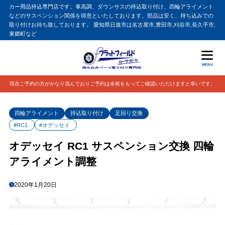
カー用品持込専門店です。車高調、ダウンサスの持込取り付け、四輪アライメント
などのサスペンション関係を得意といたしております。部品は安く、持ち込みでの
取り付けお待ち致しております。 愛知県日進市は名古屋市,豊田市,刈谷市,長久手市,
東郷町など
MENU
現在ご予約の方がかなり混んでおりご予約は余裕をもってご確認いただけますと幸いです。
四輪アライメント
持込取り付け
足回り交換
#RC1
#オデッセイ
オデッセイ RC1 サスペンション交換 四輪
アライメント調整
2020年1月20日