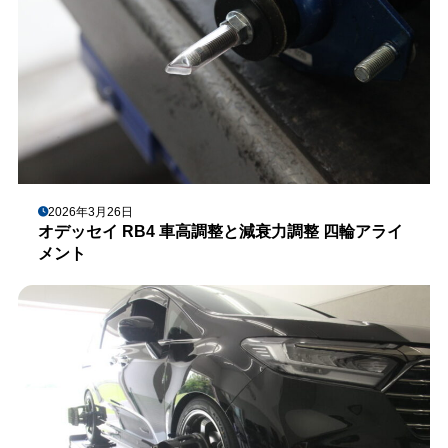
2026年3月26日
オデッセイ RB4 車高調整と減衰力調整 四輪アライ
メント