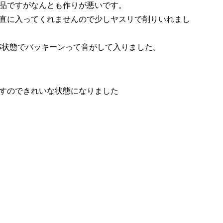
品ですがなんとも作りが悪いです。
直に入ってくれませんので少しヤスリで削りいれまし
G状態でバッキーンって音がして入りました。
すのできれいな状態になりました