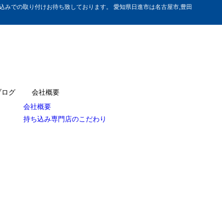
みでの取り付けお待ち致しております。 愛知県日進市は名古屋市,豊田
ブログ
会社概要
会社概要
持ち込み専門店のこだわり