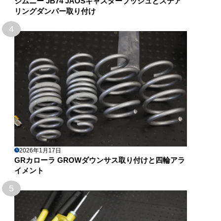
ジムニー JB74 JAOSキャスターブッシュとステア
リングダンパー取り付け
4
2026年1月17日
GRカローラ GROWダウンサス取り付けと四輪アラ
イメント
5