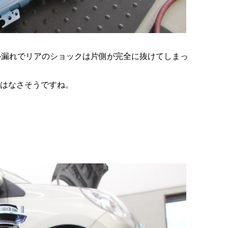
イル漏れでリアのショックは片側が完全に抜けてしまっ
命はなさそうですね。