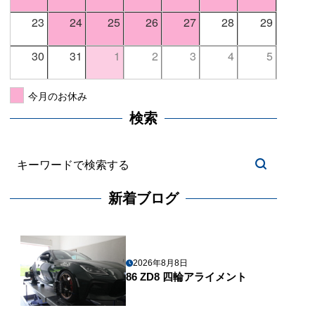
23
24
25
26
27
28
29
30
31
1
2
3
4
5
今月のお休み
検索
新着ブログ
2026年8月8日
86 ZD8 四輪アライメント