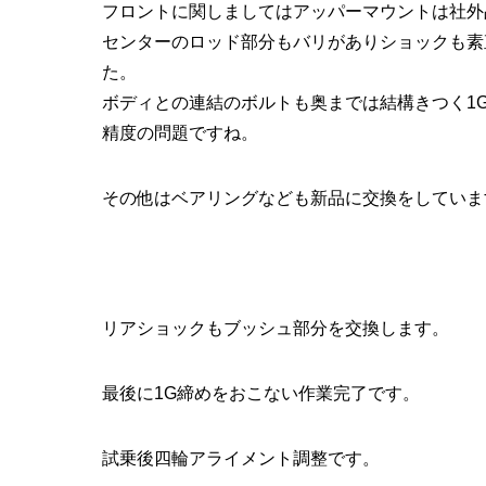
フロントに関しましてはアッパーマウントは社外
センターのロッド部分もバリがありショックも素
た。
ボディとの連結のボルトも奥までは結構きつく1
精度の問題ですね。
その他はベアリングなども新品に交換をしていま
リアショックもブッシュ部分を交換します。
最後に1G締めをおこない作業完了です。
試乗後四輪アライメント調整です。