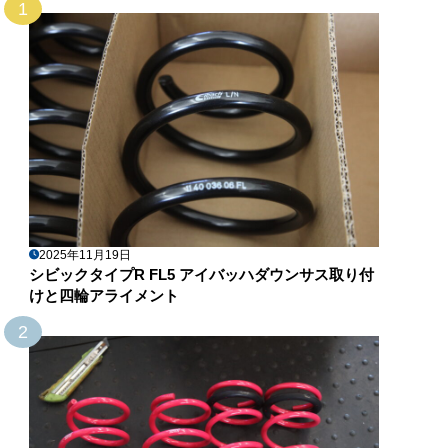
1
2025年11月19日
シビックタイプR FL5 アイバッハダウンサス取り付
けと四輪アライメント
2