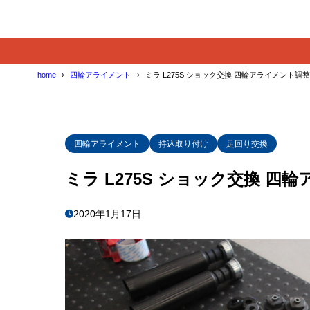
home
四輪アライメント
ミラ L275S ショック交換 四輪アライメント調整
四輪アライメント
持込取り付け
足回り交換
ミラ L275S ショック交換 四
2020年1月17日