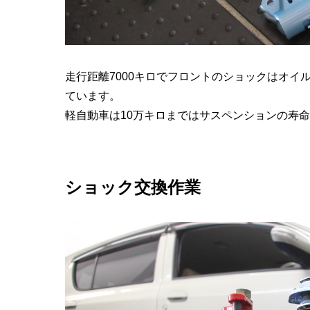
走行距離7000キロでフロントのショックはオ
ています。
軽自動車は10万キロまではサスペンションの寿
ショック交換作業