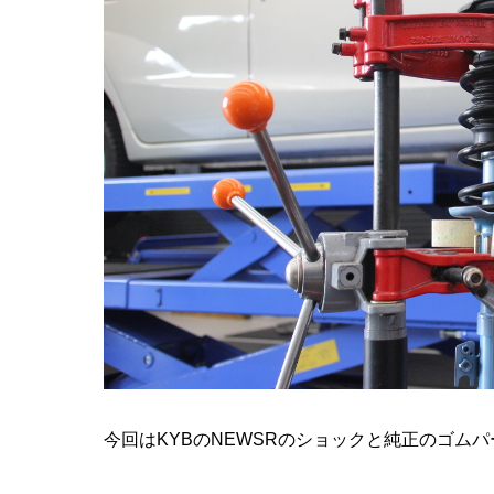
今回はKYBのNEWSRのショックと純正のゴム