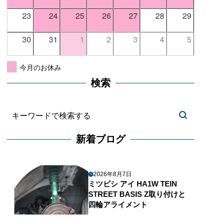
23
24
25
26
27
28
29
30
31
1
2
3
4
5
今月のお休み
検索
新着ブログ
2026年8月7日
ミツビシ アイ HA1W TEIN
STREET BASIS Z取り付けと
四輪アライメント