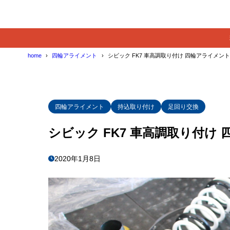
home
四輪アライメント
シビック FK7 車高調取り付け 四輪アライメン
四輪アライメント
持込取り付け
足回り交換
シビック FK7 車高調取り付け
2020年1月8日