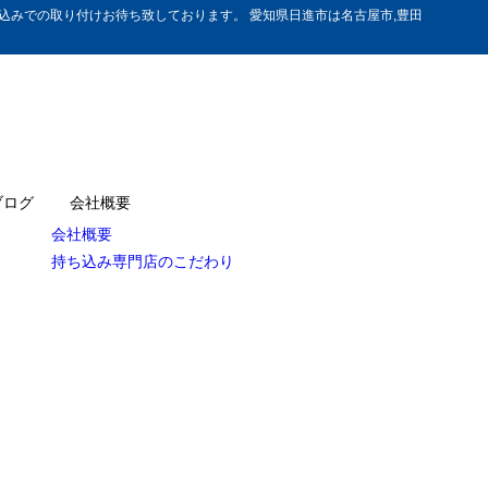
みでの取り付けお待ち致しております。 愛知県日進市は名古屋市,豊田
ブログ
会社概要
会社概要
持ち込み専門店のこだわり