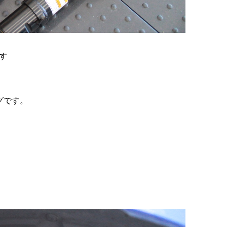
す
グです。