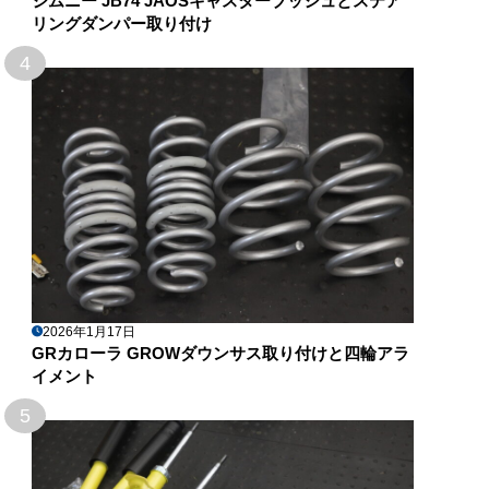
ジムニー JB74 JAOSキャスターブッシュとステア
リングダンパー取り付け
4
2026年1月17日
GRカローラ GROWダウンサス取り付けと四輪アラ
イメント
5