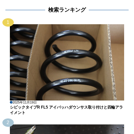
検索ランキング
1
2025年11月19日
シビックタイプR FL5 アイバッハダウンサス取り付けと四輪アラ
イメント
2