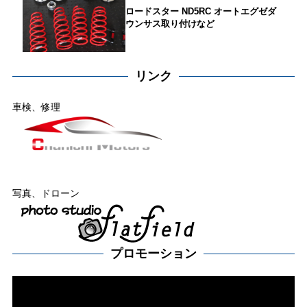
ロードスター ND5RC オートエグゼダ
ウンサス取り付けなど
リンク
車検、修理
写真、ドローン
プロモーション
動
画