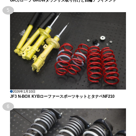
GRカローラ GROWダウンサス取り付けと四輪アライメント
5
2026年1月10日
JF3 N-BOX KYBローファースポーツキットとタナベNF210
6