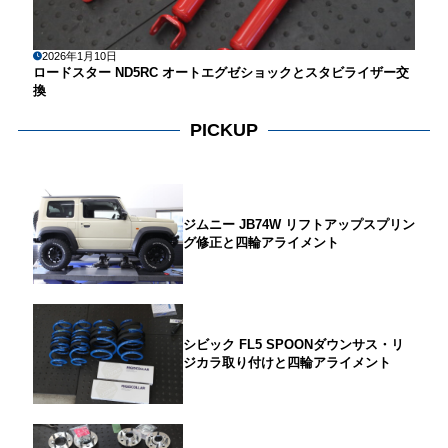
2026年1月10日
ロードスター ND5RC オートエグゼショックとスタビライザー交
換
PICKUP
ジムニー JB74W リフトアップスプリン
グ修正と四輪アライメント
シビック FL5 SPOONダウンサス・リ
ジカラ取り付けと四輪アライメント