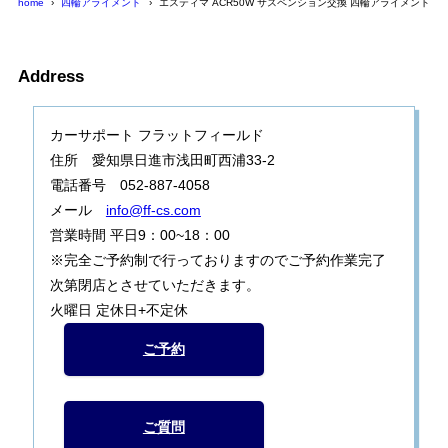
home
四輪アライメント
エスティマ ACR50W サスペンション交換 四輪アライメント調
Address
カーサポート フラットフィールド
住所 愛知県日進市浅田町西浦33-2
電話番号 052-887-4058
メール
info@ff-cs.com
営業時間 平日9：00~18：00
※完全ご予約制で行っておりますのでご予約作業完了
次第閉店とさせていただきます。
火曜日 定休日+不定休
ご予約
ご質問