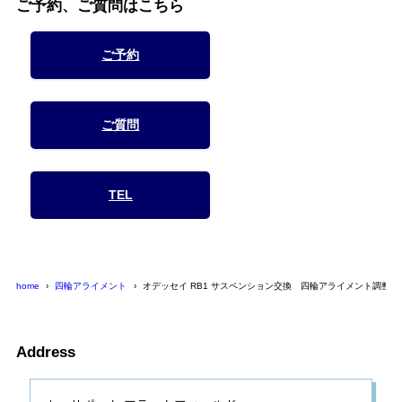
ご予約、ご質問はこちら
ご予約
ご質問
TEL
home
四輪アライメント
オデッセイ RB1 サスペンション交換 四輪アライメント調整
Address