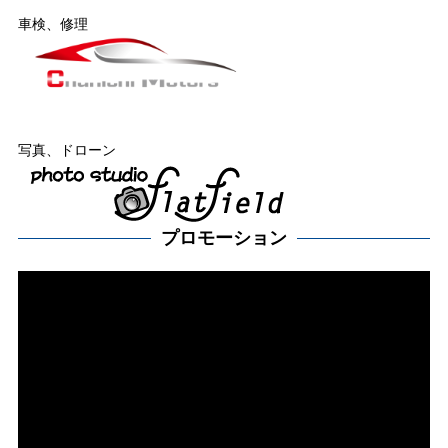
車検、修理
写真、ドローン
プロモーション
動
画
プ
レー
ヤー