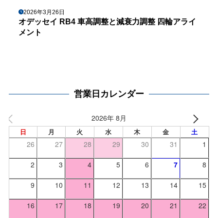
2026年3月26日
オデッセイ RB4 車高調整と減衰力調整 四輪アライ
メント
営業日カレンダー
2026年 8月
日
月
火
水
木
金
土
26
27
28
29
30
31
1
2
3
4
5
6
7
8
9
10
11
12
13
14
15
16
17
18
19
20
21
22