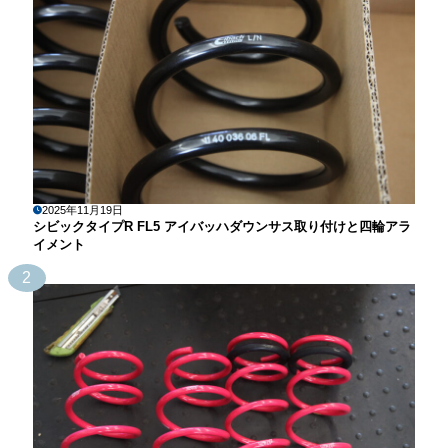
2025年11月19日
シビックタイプR FL5 アイバッハダウンサス取り付けと四輪アラ
イメント
2