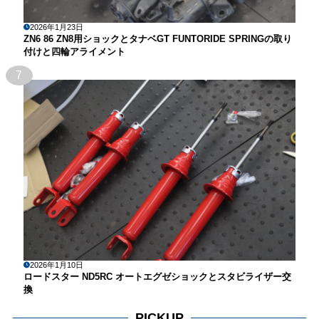
2026年1月23日
ZN6 86 ZN8用ショックとタナベGT FUNTORIDE SPRINGの取り
付けと四輪アライメント
7
2026年1月10日
ロードスター ND5RC オートエグゼショックとスタビライザー交
換
PICKUP