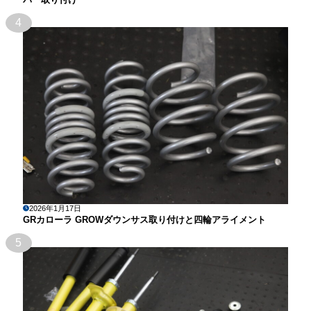
4
2026年1月17日
GRカローラ GROWダウンサス取り付けと四輪アライメント
5