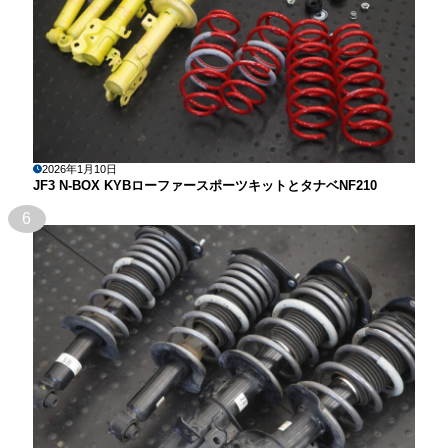
2026年1月10日
JF3 N-BOX KYBローファースポーツキットとタナベNF210
6