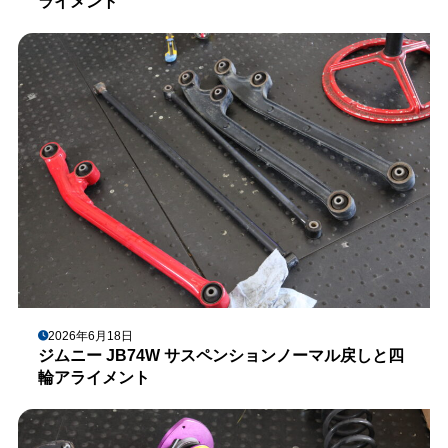
ライメント
2026年6月18日
ジムニー JB74W サスペンションノーマル戻しと四
輪アライメント