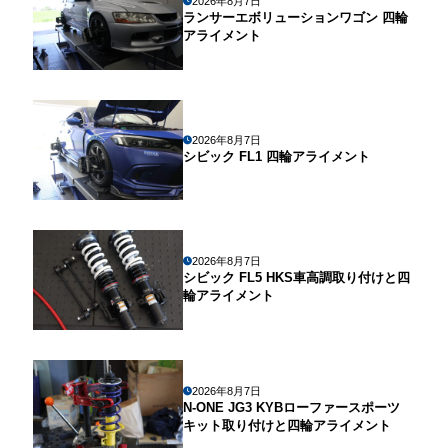
2026年8月7日
ランサーエボリューションワゴン 四輪
アライメント
2026年8月7日
シビック FL1 四輪アライメント
2026年8月7日
シビック FL5 HKS車高調取り付けと四
輪アライメント
2026年8月7日
N-ONE JG3 KYBローファースポーツ
キット取り付けと四輪アライメント