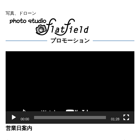
写真、ドローン
プロモーション
動
画
プ
レー
ヤー
00:00
01:28
営業日案内