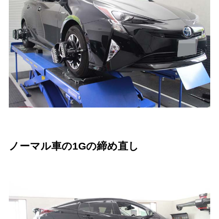
ノーマル車の1Gの締め直し