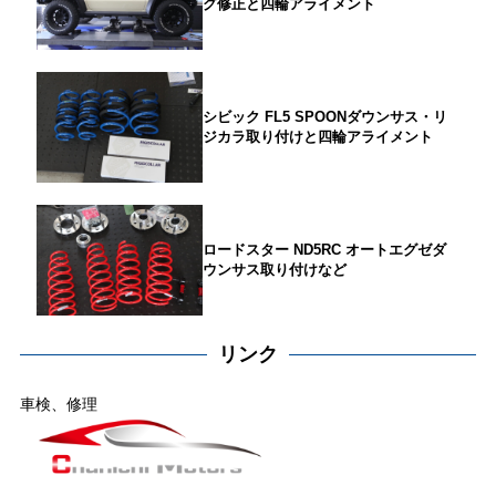
グ修正と四輪アライメント
シビック FL5 SPOONダウンサス・リ
ジカラ取り付けと四輪アライメント
ロードスター ND5RC オートエグゼダ
ウンサス取り付けなど
リンク
車検、修理