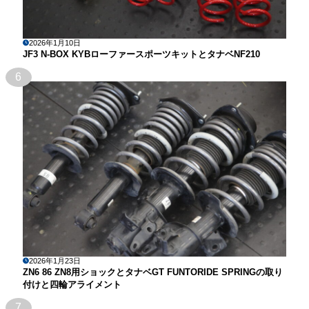
2026年1月10日
JF3 N-BOX KYBローファースポーツキットとタナベNF210
6
2026年1月23日
ZN6 86 ZN8用ショックとタナベGT FUNTORIDE SPRINGの取り
付けと四輪アライメント
7