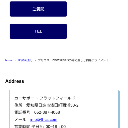
ご質問
TEL
home
1G締め直し
プリウス ZVW50の1Gの締め直しと四輪アライメント
Address
カーサポート フラットフィールド
住所 愛知県日進市浅田町西浦33-2
電話番号 052-887-4058
メール
info@ff-cs.com
営業時間 平日9：00~18：00