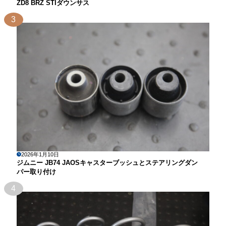
ZD8 BRZ STIダウンサス
3
2026年1月10日
ジムニー JB74 JAOSキャスターブッシュとステアリングダン
パー取り付け
4