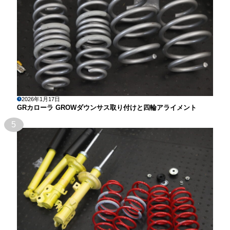
2026年1月17日
GRカローラ GROWダウンサス取り付けと四輪アライメント
5