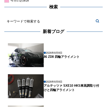
今月のお休み
検索
新着ブログ
2026年8月8日
86 ZD8 四輪アライメント
2026年8月8日
アルテッツァ SXE10 HKS車高調取り付
けと四輪アライメント