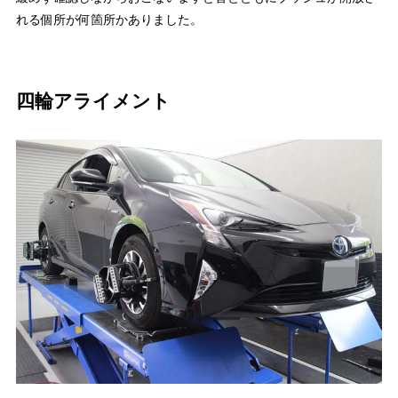
れる個所が何箇所かありました。
四輪アライメント