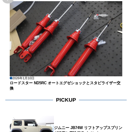
2026年1月10日
ロードスター ND5RC オートエグゼショックとスタビライザー交
換
PICKUP
ジムニー JB74W リフトアップスプリン