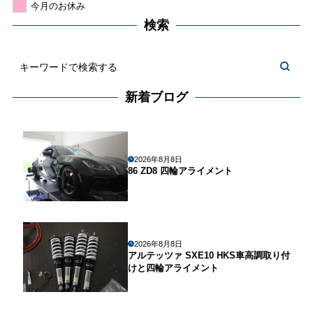
今月のお休み
検索
新着ブログ
2026年8月8日
86 ZD8 四輪アライメント
2026年8月8日
アルテッツァ SXE10 HKS車高調取り付
けと四輪アライメント