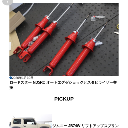
7
2026年1月10日
ロードスター ND5RC オートエグゼショックとスタビライザー交
換
PICKUP
ジムニー JB74W リフトアップスプリン