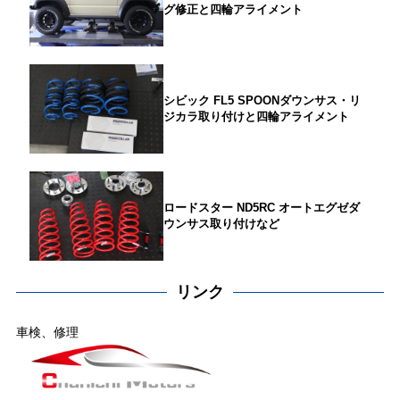
グ修正と四輪アライメント
シビック FL5 SPOONダウンサス・リ
ジカラ取り付けと四輪アライメント
ロードスター ND5RC オートエグゼダ
ウンサス取り付けなど
リンク
車検、修理