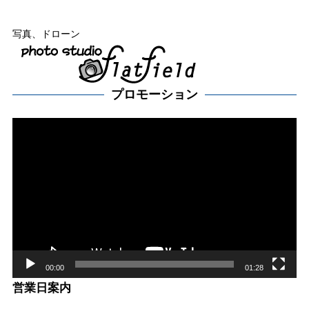
写真、ドローン
プロモーション
動
画
プ
レー
ヤー
00:00
01:28
営業日案内