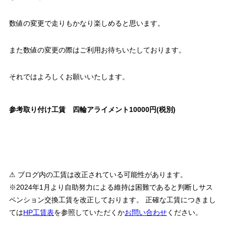
数値の変更で走りもかなり楽しめると思います。
また数値の変更の際はご利用お待ちいたしております。
それではよろしくお願いいたします。
参考取り付け工賃 四輪アライメント10000円(税別)
⚠ ブログ内の工賃は改正されている可能性があります。
※2024年1月より自助努力による維持は困難であると判断しサス
ペンション交換工賃を改正しております。 正確な工賃につきまし
ては
HP工賃表
を参照していただくか
お問い合わせ
ください。