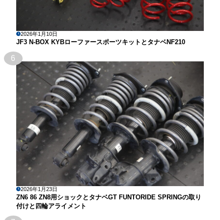
2026年1月10日
JF3 N-BOX KYBローファースポーツキットとタナベNF210
6
2026年1月23日
ZN6 86 ZN8用ショックとタナベGT FUNTORIDE SPRINGの取り
付けと四輪アライメント