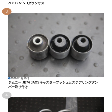
ZD8 BRZ STIダウンサス
3
2026年1月10日
ジムニー JB74 JAOSキャスターブッシュとステアリングダン
パー取り付け
4