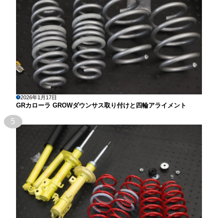
2026年1月17日
GRカローラ GROWダウンサス取り付けと四輪アライメント
5