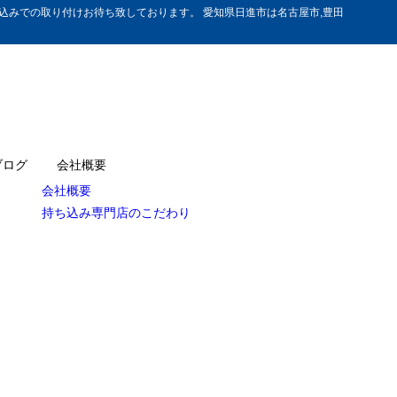
みでの取り付けお待ち致しております。 愛知県日進市は名古屋市,豊田
ブログ
会社概要
会社概要
持ち込み専門店のこだわり