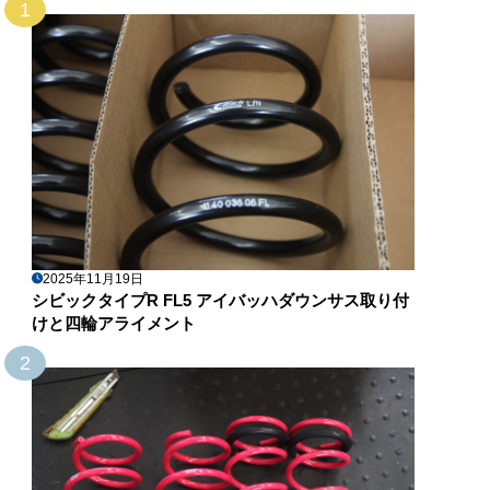
1
2025年11月19日
シビックタイプR FL5 アイバッハダウンサス取り付
けと四輪アライメント
2