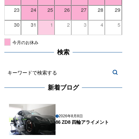
23
24
25
26
27
28
29
30
31
1
2
3
4
5
今月のお休み
検索
新着ブログ
2026年8月8日
86 ZD8 四輪アライメント