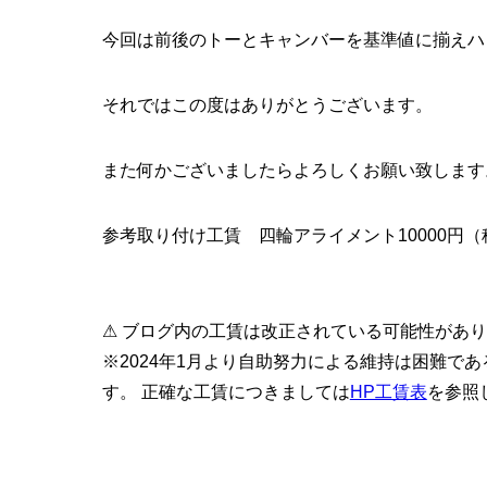
今回は前後のトーとキャンバーを基準値に揃えハ
それではこの度はありがとうございます。
また何かございましたらよろしくお願い致します
参考取り付け工賃 四輪アライメント10000円（
⚠ ブログ内の工賃は改正されている可能性があ
※2024年1月より自助努力による維持は困難で
す。 正確な工賃につきましては
HP工賃表
を参照