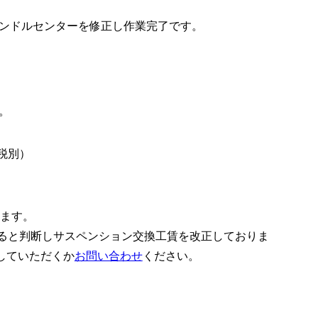
ンドルセンターを修正し作業完了です。
。
税別）
ります。
あると判断しサスペンション交換工賃を改正しておりま
していただくか
お問い合わせ
ください。