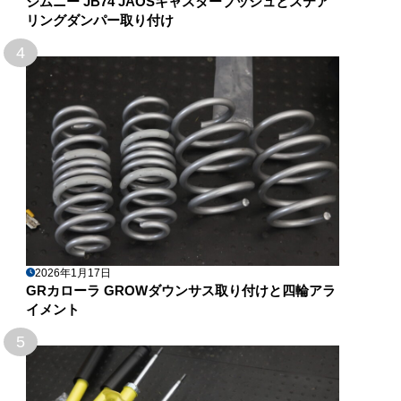
ジムニー JB74 JAOSキャスターブッシュとステア
リングダンパー取り付け
4
2026年1月17日
GRカローラ GROWダウンサス取り付けと四輪アラ
イメント
5