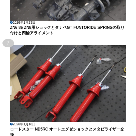
2026年1月23日
ZN6 86 ZN8用ショックとタナベGT FUNTORIDE SPRINGの取り
付けと四輪アライメント
7
2026年1月10日
ロードスター ND5RC オートエグゼショックとスタビライザー交
換