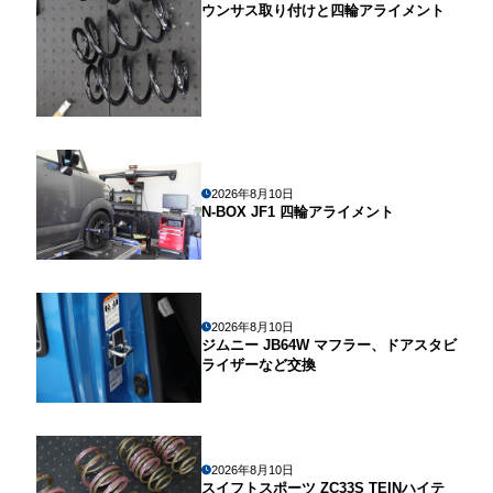
ウンサス取り付けと四輪アライメント
2026年8月10日
N-BOX JF1 四輪アライメント
2026年8月10日
ジムニー JB64W マフラー、ドアスタビ
ライザーなど交換
2026年8月10日
スイフトスポーツ ZC33S TEINハイテ