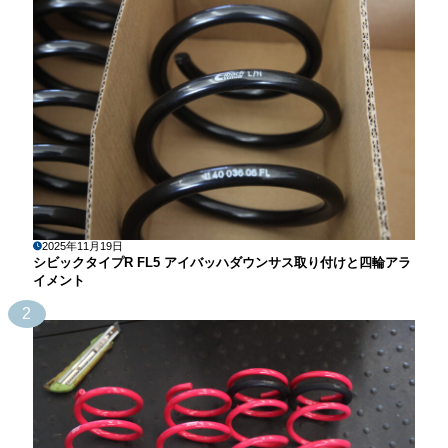
2025年11月19日
シビックタイプR FL5 アイバッハダウンサス取り付けと四輪アラ
イメント
2