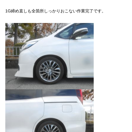
1G締め直しも全箇所しっかりおこない作業完了です。