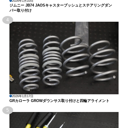
2026年1月10日
ジムニー JB74 JAOSキャスターブッシュとステアリングダン
パー取り付け
4
2026年1月17日
GRカローラ GROWダウンサス取り付けと四輪アライメント
5