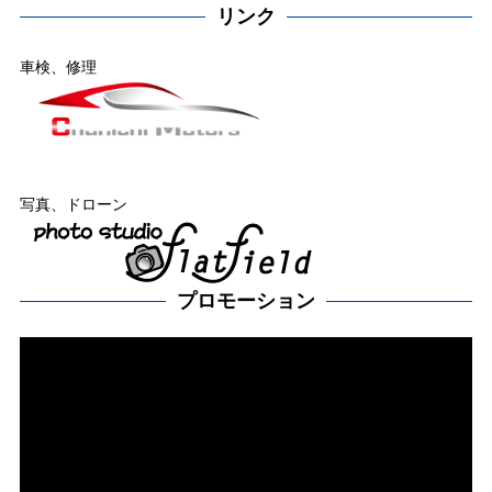
リンク
車検、修理
写真、ドローン
プロモーション
動
画
プ
レー
ヤー