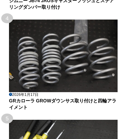
ジムニー JB74 JAOSキャスターブッシュとステア
リングダンパー取り付け
4
2026年1月17日
GRカローラ GROWダウンサス取り付けと四輪アラ
イメント
5