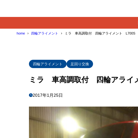
home
四輪アライメント
ミラ 車高調取付 四輪アライメント L700S
四輪アライメント
足回り交換
ミラ 車高調取付 四輪アライメ
2017年1月25日