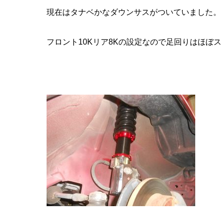
現在はタナベかなダウンサスがついていました。
フロント10Kリア8Kの設定なので足回りはほぼ