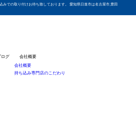
みでの取り付けお待ち致しております。 愛知県日進市は名古屋市,豊田
ブログ
会社概要
会社概要
持ち込み専門店のこだわり