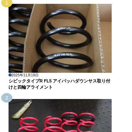
1
2025年11月19日
シビックタイプR FL5 アイバッハダウンサス取り付
けと四輪アライメント
2