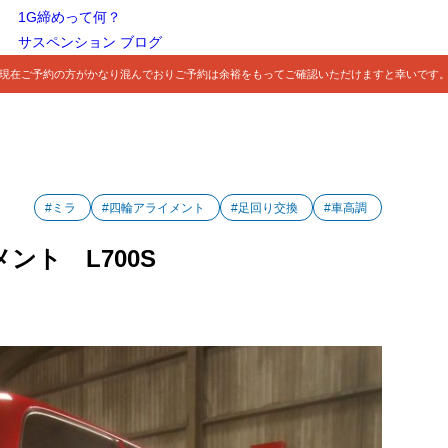
1G締めって何？
サスペンション ブログ
現在ご予約の方がかなり混んでおりご予約は余裕をもってご確認いただけますと幸いです
#ミラ
#四輪アライメント
#足回り交換
#車高調
ント L700S