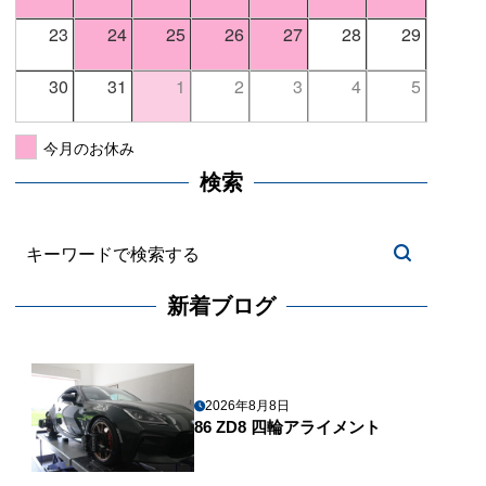
23
24
25
26
27
28
29
30
31
1
2
3
4
5
今月のお休み
検索
新着ブログ
2026年8月8日
86 ZD8 四輪アライメント