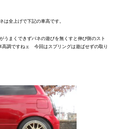
ネは全上げで下記の車高です。
がうまくできずバネの遊びを無くすと伸び側のスト
車高調ですねェ 今回はスプリングは遊ばせずの取り