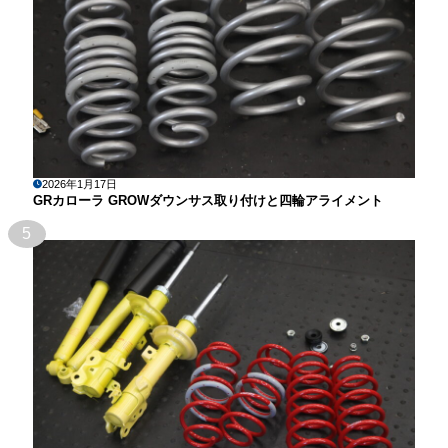
2026年1月17日
GRカローラ GROWダウンサス取り付けと四輪アライメント
5