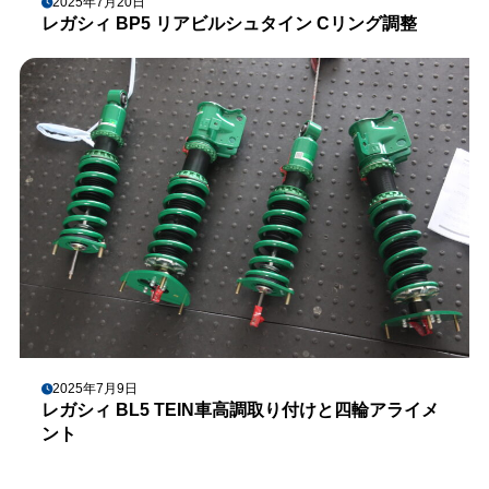
2025年7月20日
レガシィ BP5 リアビルシュタイン Cリング調整
2025年7月9日
レガシィ BL5 TEIN車高調取り付けと四輪アライメ
ント