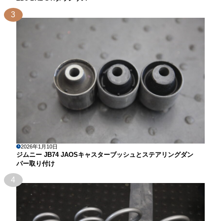
3
2026年1月10日
ジムニー JB74 JAOSキャスターブッシュとステアリングダン
パー取り付け
4