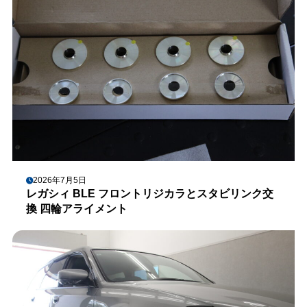
2026年7月5日
レガシィ BLE フロントリジカラとスタビリンク交
換 四輪アライメント