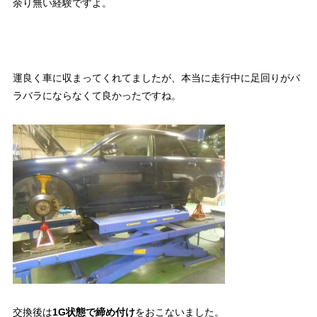
余り無い経験ですよ。
運良く車に収まってくれてましたが、本当に走行中に足回りがバ
ラバラにならなくて良かったですね。
交換後は
1G状態で締め付け
をおこないました。