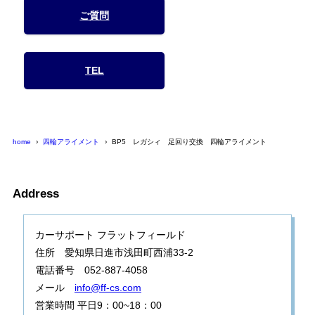
ご質問
TEL
home
四輪アライメント
BP5 レガシィ 足回り交換 四輪アライメント
Address
カーサポート フラットフィールド
住所 愛知県日進市浅田町西浦33-2
電話番号 052-887-4058
メール
info@ff-cs.com
営業時間 平日9：00~18：00