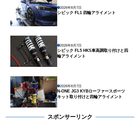
2026年8月7日
シビック FL1 四輪アライメント
2026年8月7日
シビック FL5 HKS車高調取り付けと四
輪アライメント
2026年8月7日
N-ONE JG3 KYBローファースポーツ
キット取り付けと四輪アライメント
スポンサーリンク