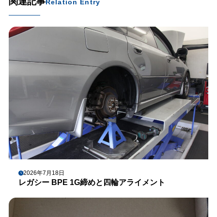
関連記事
Relation Entry
2026年7月18日
レガシー BPE 1G締めと四輪アライメント