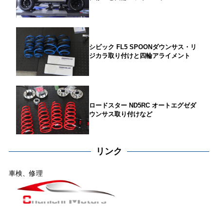
シビック FL5 SPOONダウンサス・リ
ジカラ取り付けと四輪アライメント
ロードスター ND5RC オートエグゼダ
ウンサス取り付けなど
リンク
車検、修理