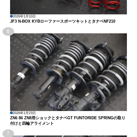
2026年1月10日
JF3 N-BOX KYBローファースポーツキットとタナベNF210
6
2026年1月23日
ZN6 86 ZN8用ショックとタナベGT FUNTORIDE SPRINGの取り
付けと四輪アライメント
7