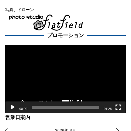
写真、ドローン
プロモーション
動
画
プ
レー
ヤー
00:00
01:28
営業日案内
2026年 8月