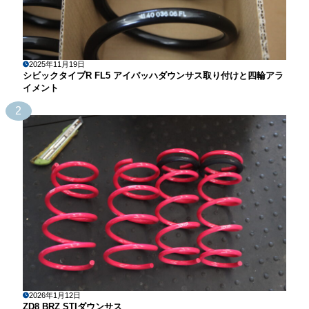
2025年11月19日
シビックタイプR FL5 アイバッハダウンサス取り付けと四輪アラ
イメント
2
2026年1月12日
ZD8 BRZ STIダウンサス