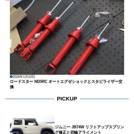
2026年1月10日
ロードスター ND5RC オートエグゼショックとスタビライザー交
換
PICKUP
ジムニー JB74W リフトアップスプリン
グ修正と四輪アライメント