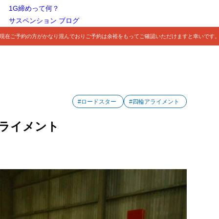
1G締めって何？
サスペンション ブログ
現在ご予約の方がかなり混んでおりご予約は余裕をもってご確認いただけますと幸いです
#ロードスター
#四輪アライメント
アライメント