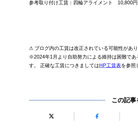
参考取り付け工賃：四輪アライメント 10,800円
⚠ ブログ内の工賃は改正されている可能性があ
※2024年1月より自助努力による維持は困難で
す。 正確な工賃につきましては
HP工賃表
を参照
この記事