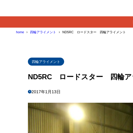
home
四輪アライメント
ND5RC ロードスター 四輪アライメント
四輪アライメント
ND5RC ロードスター 四輪
2017年1月13日