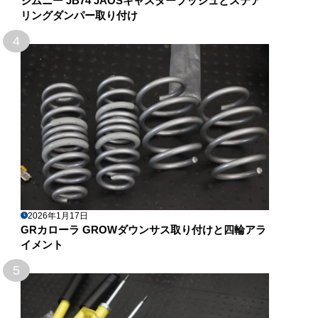
ジムニー JB74 JAOSキャスターブッシュとステア
リングダンパー取り付け
4
2026年1月17日
GRカローラ GROWダウンサス取り付けと四輪アラ
イメント
5