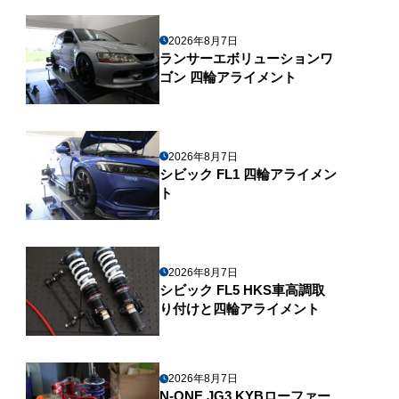
2026年8月7日
ランサーエボリューションワ
ゴン 四輪アライメント
2026年8月7日
シビック FL1 四輪アライメン
ト
2026年8月7日
シビック FL5 HKS車高調取
り付けと四輪アライメント
2026年8月7日
N-ONE JG3 KYBローファー