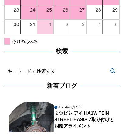
23
24
25
26
27
28
29
30
31
1
2
3
4
5
今月のお休み
検索
新着ブログ
2026年8月7日
ミツビシ アイ HA1W TEIN
STREET BASIS Z取り付けと
四輪アライメント