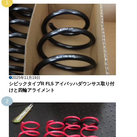
1
2025年11月19日
シビックタイプR FL5 アイバッハダウンサス取り付
けと四輪アライメント
2