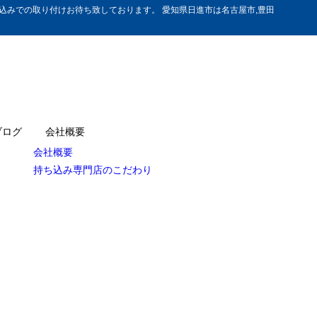
みでの取り付けお待ち致しております。 愛知県日進市は名古屋市,豊田
ブログ
会社概要
会社概要
持ち込み専門店のこだわり