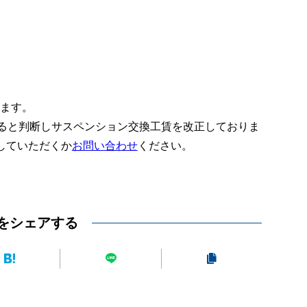
ります。
あると判断しサスペンション交換工賃を改正しておりま
していただくか
お問い合わせ
ください。
をシェアする