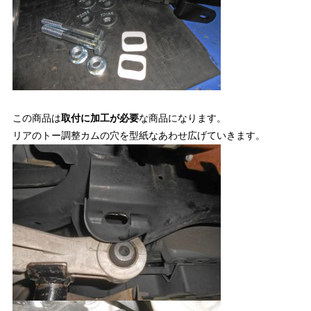
この商品は
取付に加工が必要
な商品になります。
リアのトー調整カムの穴を型紙なあわせ広げていきます。