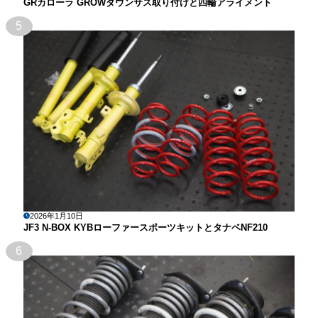
GRカローラ GROWダウンサス取り付けと四輪アライメント
5
2026年1月10日
JF3 N-BOX KYBローファースポーツキットとタナベNF210
6