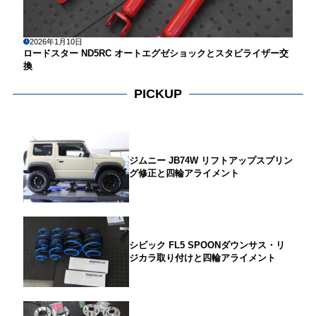
2026年1月10日
ロードスター ND5RC オートエグゼショックとスタビライザー交
換
PICKUP
ジムニー JB74W リフトアップスプリン
グ修正と四輪アライメント
シビック FL5 SPOONダウンサス・リ
ジカラ取り付けと四輪アライメント