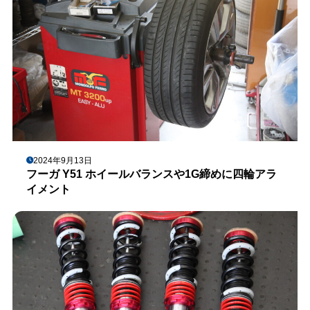
2024年9月13日
フーガ Y51 ホイールバランスや1G締めに四輪アラ
イメント