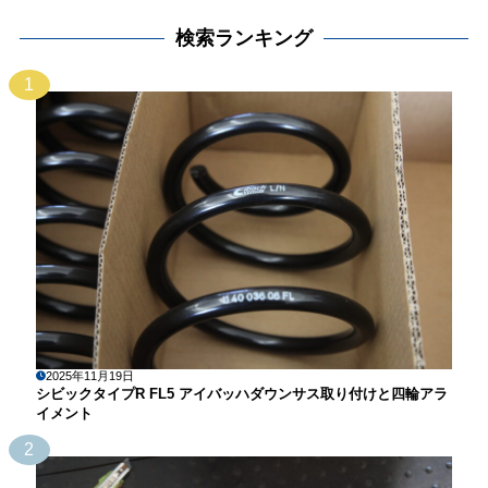
検索ランキング
1
2025年11月19日
シビックタイプR FL5 アイバッハダウンサス取り付けと四輪アラ
イメント
2