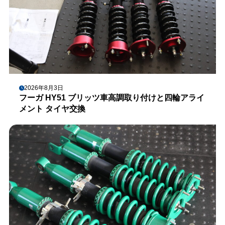
2026年8月3日
フーガ HY51 ブリッツ車高調取り付けと四輪アライ
メント タイヤ交換