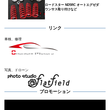
ロードスター ND5RC オートエグゼダ
ウンサス取り付けなど
リンク
車検、修理
写真、ドローン
プロモーション
動
画