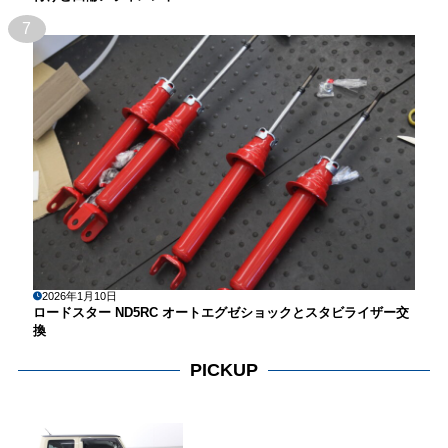
7
2026年1月10日
ロードスター ND5RC オートエグゼショックとスタビライザー交
換
PICKUP