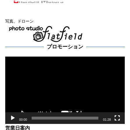
写真、ドローン
プロモーション
動
画
プ
レー
ヤー
00:00
01:28
営業日案内