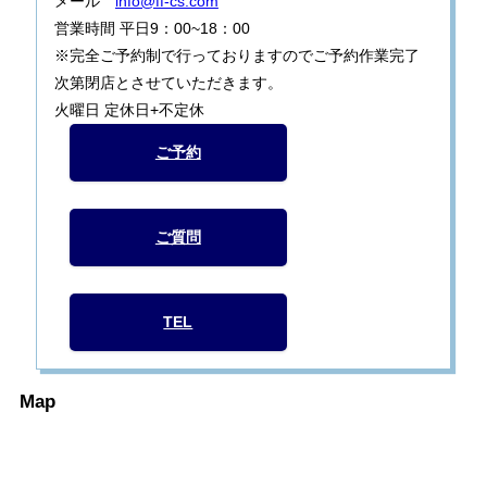
メール
info@ff-cs.com
営業時間 平日9：00~18：00
※完全ご予約制で行っておりますのでご予約作業完了
次第閉店とさせていただきます。
火曜日 定休日+不定休
ご予約
ご質問
TEL
Map