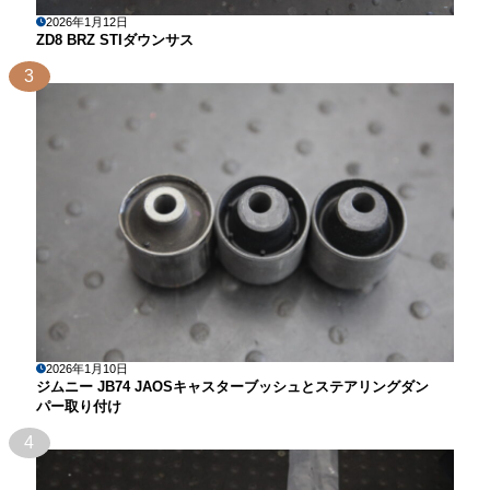
2026年1月12日
ZD8 BRZ STIダウンサス
3
2026年1月10日
ジムニー JB74 JAOSキャスターブッシュとステアリングダン
パー取り付け
4