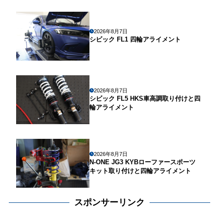
2026年8月7日
シビック FL1 四輪アライメント
2026年8月7日
シビック FL5 HKS車高調取り付けと四
輪アライメント
2026年8月7日
N-ONE JG3 KYBローファースポーツ
キット取り付けと四輪アライメント
スポンサーリンク