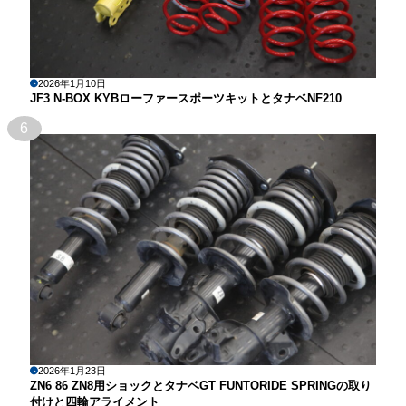
2026年1月10日
JF3 N-BOX KYBローファースポーツキットとタナベNF210
6
2026年1月23日
ZN6 86 ZN8用ショックとタナベGT FUNTORIDE SPRINGの取り
付けと四輪アライメント