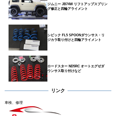
ジムニー JB74W リフトアップスプリン
グ修正と四輪アライメント
シビック FL5 SPOONダウンサス・リ
ジカラ取り付けと四輪アライメント
ロードスター ND5RC オートエグゼダ
ウンサス取り付けなど
リンク
車検、修理