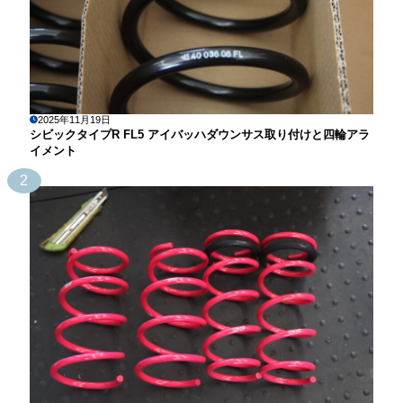
2025年11月19日
シビックタイプR FL5 アイバッハダウンサス取り付けと四輪アラ
イメント
2