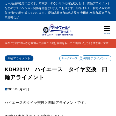
カー用品持込専門店です。車高調、ダウンサスの持込取り付け、四輪アライメント
などのサスペンション関係を得意といたしております。部品は安く、持ち込みでの
取り付けお待ち致しております。 愛知県日進市は名古屋市,豊田市,刈谷市,長久手市,
東郷町など
MENU
現在ご予約の方がかなり混んでおりご予約は余裕をもってご確認いただけますと幸いです。
四輪アライメント
#ハイエース
#四輪アライメント
KDH201V ハイエース タイヤ交換 四
輪アライメント
2016年8月26日
ハイエースのタイヤ交換と四輪アライメントです。