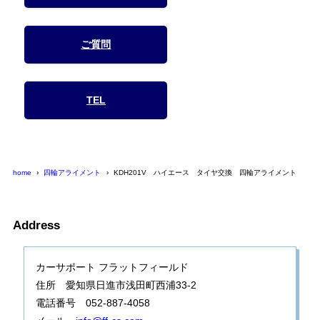
ご質問
TEL
home
四輪アライメント
KDH201V ハイエース タイヤ交換 四輪アライメント
Address
カーサポート フラットフィールド
住所 愛知県日進市浅田町西浦33-2
電話番号 052-887-4058