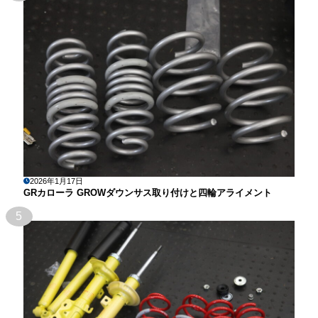
2026年1月17日
GRカローラ GROWダウンサス取り付けと四輪アライメント
5