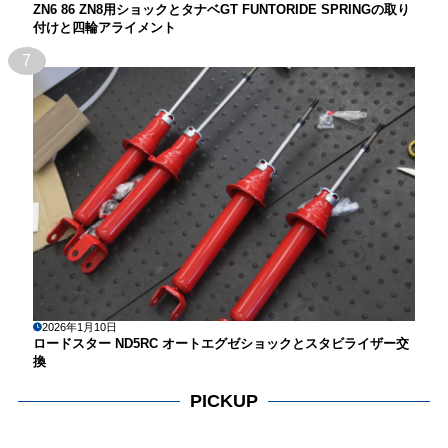
ZN6 86 ZN8用ショックとタナベGT FUNTORIDE SPRINGの取り
付けと四輪アライメント
7
2026年1月10日
ロードスター ND5RC オートエグゼショックとスタビライザー交
換
PICKUP