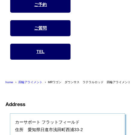
ご予約
ご質問
TEL
home
四輪アライメント
MRワゴン ダウンサス ラテラルロッド 四輪アライメント
Address
カーサポート フラットフィールド
住所 愛知県日進市浅田町西浦33-2