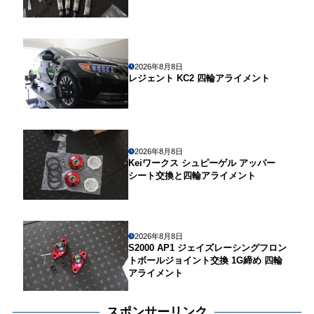
2026年8月8日
レジェント KC2 四輪アライメント
2026年8月8日
Keiワークス シュピーゲル アッパー
シート交換と四輪アライメント
2026年8月8日
S2000 AP1 ジェイズレーシングフロン
トボールジョイント交換 1G締め 四輪
アライメント
スポンサーリンク