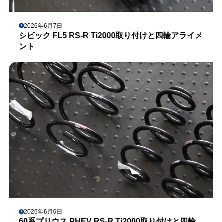
2026年6月7日
シビック FL5 RS-R Ti2000取り付けと四輪アライメ
ント
2026年6月6日
60系プリウス PHEV RS-R Ti2000取り付けと四輪