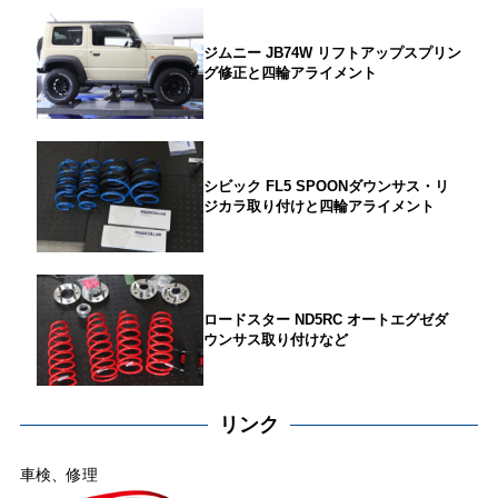
ジムニー JB74W リフトアップスプリン
グ修正と四輪アライメント
シビック FL5 SPOONダウンサス・リ
ジカラ取り付けと四輪アライメント
ロードスター ND5RC オートエグゼダ
ウンサス取り付けなど
リンク
車検、修理