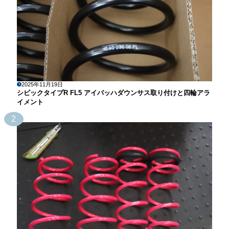
2025年11月19日
シビックタイプR FL5 アイバッハダウンサス取り付けと四輪アラ
イメント
2