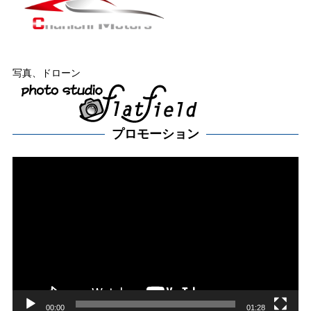
写真、ドローン
プロモーション
動
画
プ
レー
ヤー
00:00
01:28