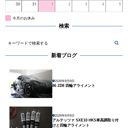
30
31
1
2
3
4
5
今月のお休み
検索
新着ブログ
2026年8月8日
86 ZD8 四輪アライメント
2026年8月8日
アルテッツァ SXE10 HKS車高調取り付
けと四輪アライメント