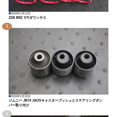
2026年1月12日
ZD8 BRZ STIダウンサス
3
2026年1月10日
ジムニー JB74 JAOSキャスターブッシュとステアリングダン
パー取り付け
4