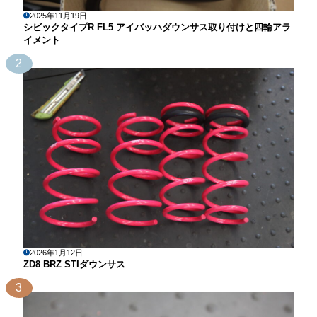
2025年11月19日
シビックタイプR FL5 アイバッハダウンサス取り付けと四輪アラ
イメント
2
2026年1月12日
ZD8 BRZ STIダウンサス
3