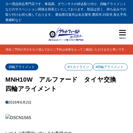
カー用品持込専門店です。車高調、ダウンサスの持込取り付け、四輪アライメント
などのサスペンション関係を得意といたしております。部品は安く、持ち込みでの
取り付けお待ち致しております。 愛知県日進市は名古屋市,豊田市,刈谷市,長久手市,
東郷町など
MENU
現在ご予約の方がかなり混んでおりご予約は余裕をもってご確認いただけますと幸いです。
四輪アライメント
#スカイライン
#四輪アライメント
MNH10W アルファード タイヤ交換
四輪アライメント
2016年6月2日