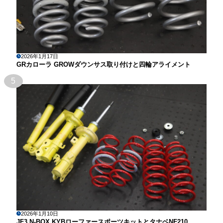
2026年1月17日
GRカローラ GROWダウンサス取り付けと四輪アライメント
5
2026年1月10日
JF3 N-BOX KYBローファースポーツキットとタナベNF210