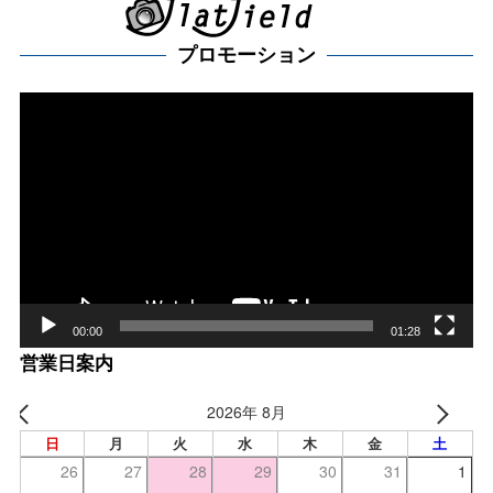
プロモーション
動
画
プ
レー
ヤー
00:00
01:28
営業日案内
2026年 8月
日
月
火
水
木
金
土
26
27
28
29
30
31
1