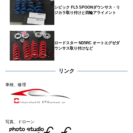
シビック FL5 SPOONダウンサス・リ
ジカラ取り付けと四輪アライメント
ロードスター ND5RC オートエグゼダ
ウンサス取り付けなど
リンク
車検、修理
写真、ドローン