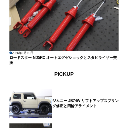
2026年1月10日
ロードスター ND5RC オートエグゼショックとスタビライザー交
換
PICKUP
ジムニー JB74W リフトアップスプリン
グ修正と四輪アライメント