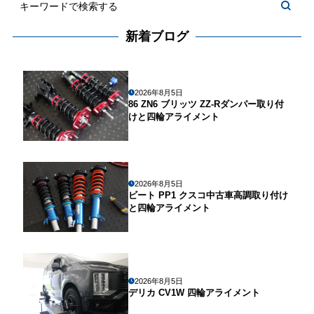
新着ブログ
2026年8月5日
86 ZN6 ブリッツ ZZ-Rダンパー取り付
けと四輪アライメント
2026年8月5日
ビート PP1 クスコ中古車高調取り付け
と四輪アライメント
2026年8月5日
デリカ CV1W 四輪アライメント