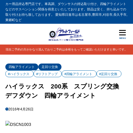
カー用品持込専門店です。車高調、ダウンサスの持込取り付け、四輪アライメント
などのサスペンション関係を得意といたしております。部品は安く、持ち込みでの
取り付けお待ち致しております。 愛知県日進市は名古屋市,豊田市,刈谷市,長久手市,
東郷町など
MENU
現在ご予約の方がかなり混んでおりご予約は余裕をもってご確認いただけますと幸いです。
四輪アライメント
足回り交換
#ハイラックス
#リフトアップ
#四輪アライメント
#足回り交換
ハイラックス 200系 スプリング交換
デフダウン 四輪アライメント
2016年4月26日