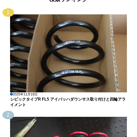
1
2025年11月19日
シビックタイプR FL5 アイバッハダウンサス取り付けと四輪アラ
イメント
2