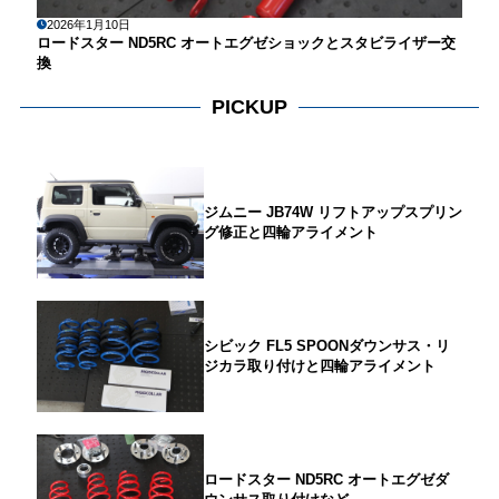
2026年1月10日
ロードスター ND5RC オートエグゼショックとスタビライザー交
換
PICKUP
ジムニー JB74W リフトアップスプリン
グ修正と四輪アライメント
シビック FL5 SPOONダウンサス・リ
ジカラ取り付けと四輪アライメント
ロードスター ND5RC オートエグゼダ