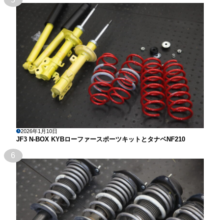
2026年1月10日
JF3 N-BOX KYBローファースポーツキットとタナベNF210
6