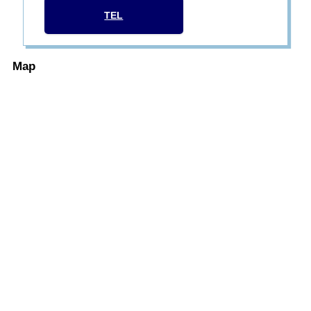
TEL
Map