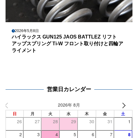
2026年5月8日
ハイラックス GUN125 JAOS BATTLEZ リフト
アップスプリング Ti-W フロント取り付けと四輪ア
ライメント
営業日カレンダー
2026年 8月
日
月
火
水
木
金
土
26
27
28
29
30
31
1
2
3
4
5
6
7
8