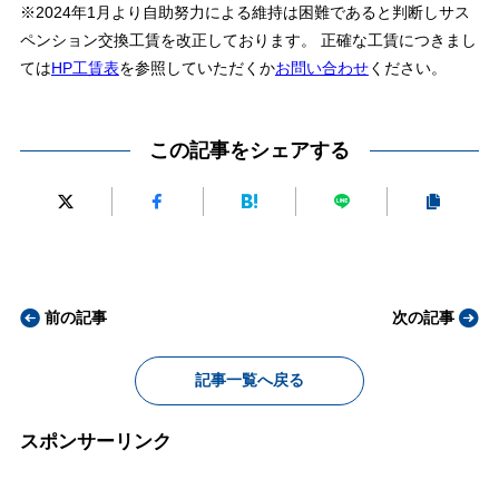
※2024年1月より自助努力による維持は困難であると判断しサス
ペンション交換工賃を改正しております。 正確な工賃につきまし
ては
HP工賃表
を参照していただくか
お問い合わせ
ください。
この記事をシェアする
前の記事
次の記事
記事一覧へ戻る
スポンサーリンク