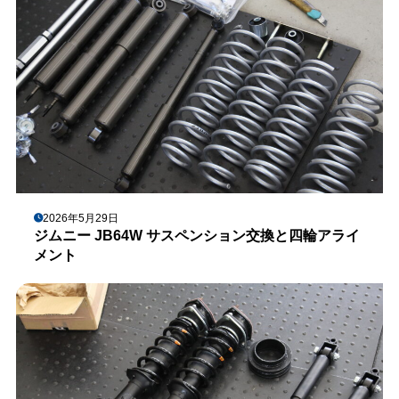
2026年5月29日
ジムニー JB64W サスペンション交換と四輪アライ
メント