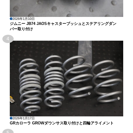
2026年1月10日
ジムニー JB74 JAOSキャスターブッシュとステアリングダン
パー取り付け
4
2026年1月17日
GRカローラ GROWダウンサス取り付けと四輪アライメント
5