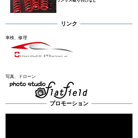
ウンサス取り付けなど
リンク
車検、修理
写真、ドローン
プロモーション
動
画
プ