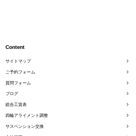
Content
サイトマップ
ご予約フォーム
質問フォーム
ブログ
総合工賃表
四輪アライメント調整
サスペンション交換