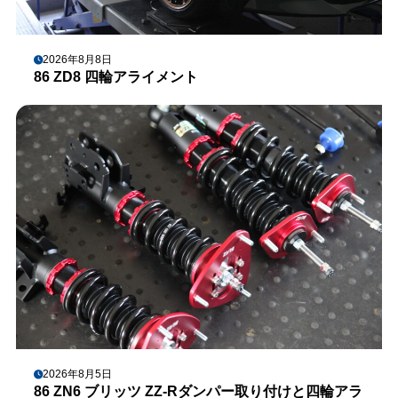
2026年8月8日
86 ZD8 四輪アライメント
2026年8月5日
86 ZN6 ブリッツ ZZ-Rダンパー取り付けと四輪アラ