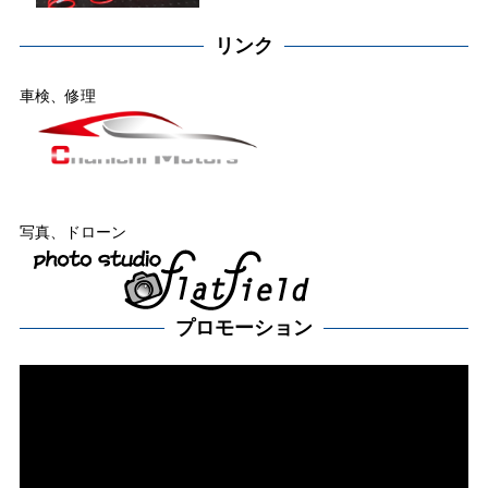
リンク
車検、修理
写真、ドローン
プロモーション
動
画
プ
レー
ヤー