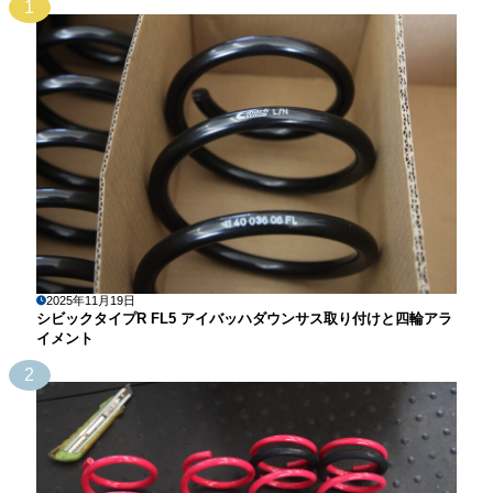
1
2025年11月19日
シビックタイプR FL5 アイバッハダウンサス取り付けと四輪アラ
イメント
2