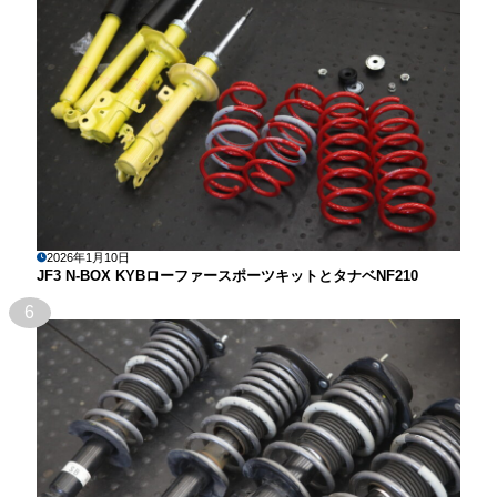
2026年1月10日
JF3 N-BOX KYBローファースポーツキットとタナベNF210
6