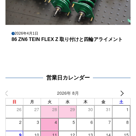
2026年4月1日
86 ZN6 TEIN FLEX Z 取り付けと四輪アライメント
営業日カレンダー
2026年 8月
日
月
火
水
木
金
土
26
27
28
29
30
31
1
2
3
4
5
6
7
8
9
10
11
12
13
14
15