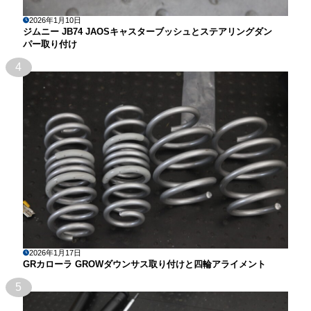
2026年1月10日
ジムニー JB74 JAOSキャスターブッシュとステアリングダン
パー取り付け
4
2026年1月17日
GRカローラ GROWダウンサス取り付けと四輪アライメント
5