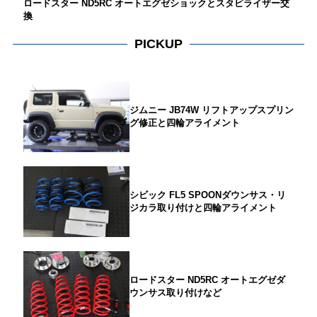
ロードスター ND5RC オートエグゼショックとスタビライザー交
換
PICKUP
ジムニー JB74W リフトアップスプリン
グ修正と四輪アライメント
シビック FL5 SPOONダウンサス・リ
ジカラ取り付けと四輪アライメント
ロードスター ND5RC オートエグゼダ
ウンサス取り付けなど