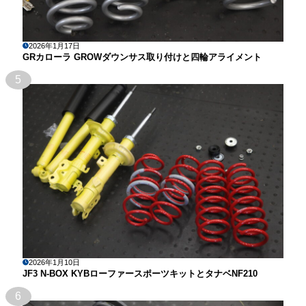
2026年1月17日
GRカローラ GROWダウンサス取り付けと四輪アライメント
5
2026年1月10日
JF3 N-BOX KYBローファースポーツキットとタナベNF210
6