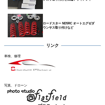
ロードスター ND5RC オートエグゼダ
ウンサス取り付けなど
リンク
車検、修理
写真、ドローン