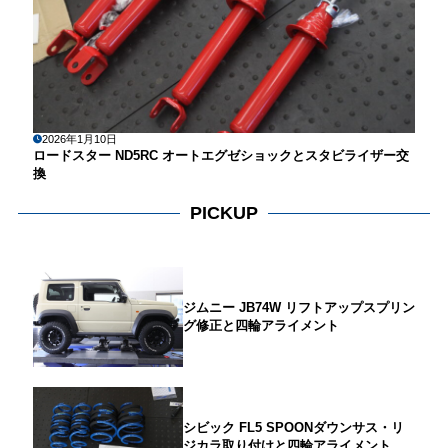
2026年1月10日
ロードスター ND5RC オートエグゼショックとスタビライザー交
換
PICKUP
ジムニー JB74W リフトアップスプリン
グ修正と四輪アライメント
シビック FL5 SPOONダウンサス・リ
ジカラ取り付けと四輪アライメント