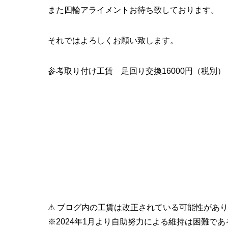
また四輪アライメントお待ち致しております。
それではよろしくお願い致します。
参考取り付け工賃 足回り交換16000円（税別）
⚠ ブログ内の工賃は改正されている可能性があ
※2024年1月より自助努力による維持は困難で