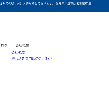
みでの取り付けお待ち致しております。 愛知県日進市は名古屋市,豊田
ブログ
会社概要
会社概要
持ち込み専門店のこだわり