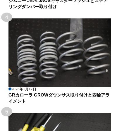
ジムニー JB74 JAOSキャスターブッシュとステア
リングダンパー取り付け
4
2026年1月17日
GRカローラ GROWダウンサス取り付けと四輪アラ
イメント
5