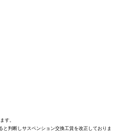
ります。
あると判断しサスペンション交換工賃を改正しておりま