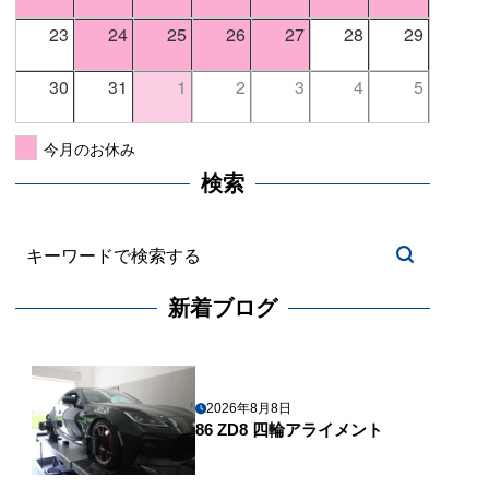
23
24
25
26
27
28
29
30
31
1
2
3
4
5
今月のお休み
検索
新着ブログ
2026年8月8日
86 ZD8 四輪アライメント