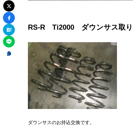
RS-R Ti2000 ダウンサス取
ダウンサスのお持込交換です。