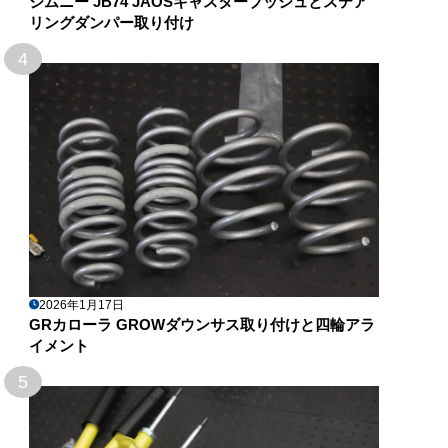
ジムニー JB74 JAOSキャスターブッシュとステア
リングダンパー取り付け
4
2026年1月17日
GRカローラ GROWダウンサス取り付けと四輪アラ
イメント
5