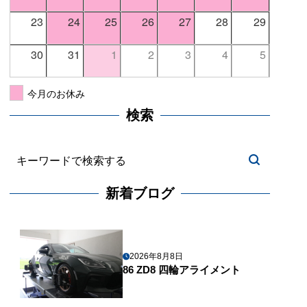
23
24
25
26
27
28
29
30
31
1
2
3
4
5
今月のお休み
検索
新着ブログ
2026年8月8日
86 ZD8 四輪アライメント