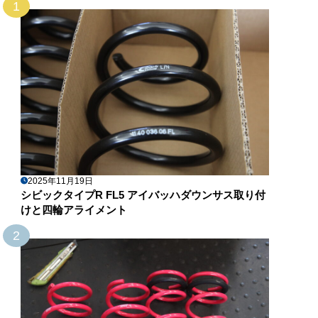
1
2025年11月19日
シビックタイプR FL5 アイバッハダウンサス取り付
けと四輪アライメント
2