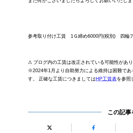
また何かございましたらよろしくお願いいたしま
参考取り付け工賃 1Ｇ締め6000円(税別) 四輪ア
⚠ ブログ内の工賃は改正されている可能性があ
※2024年1月より自助努力による維持は困難で
す。 正確な工賃につきましては
HP工賃表
を参照
この記事