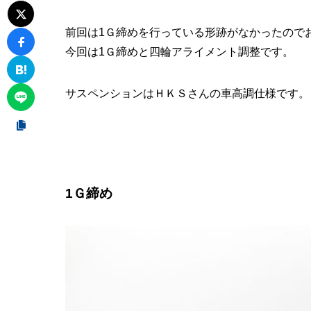
前回は1Ｇ締めを行っている形跡がなかったので
今回は1Ｇ締めと四輪アライメント調整です。
サスペンションはＨＫＳさんの車高調仕様です。
1Ｇ締め