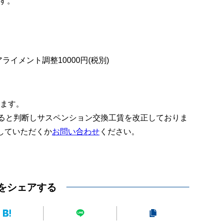
す。
ライメント調整10000円(税別)
ります。
あると判断しサスペンション交換工賃を改正しておりま
していただくか
お問い合わせ
ください。
をシェアする