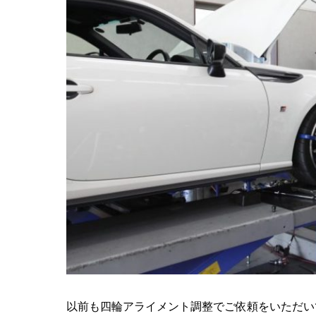
以前も四輪アライメント調整でご依頼をいただい