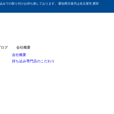
みでの取り付けお待ち致しております。 愛知県日進市は名古屋市,豊田
ブログ
会社概要
会社概要
持ち込み専門店のこだわり