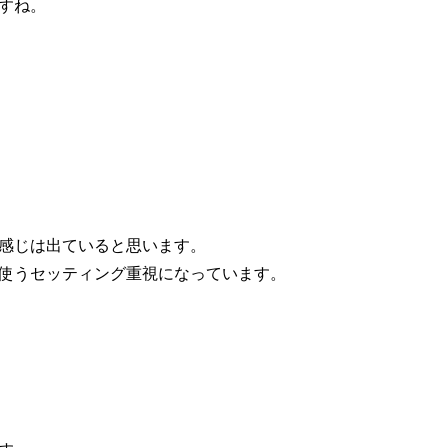
すね。
感じは出ていると思います。
使うセッティング重視になっています。